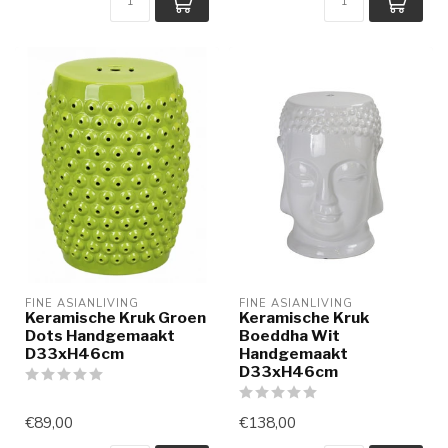
FINE ASIANLIVING
FINE ASIANLIVING
Keramische Kruk Groen
Keramische Kruk
Dots Handgemaakt
Boeddha Wit
D33xH46cm
Handgemaakt
D33xH46cm
€89,00
€138,00