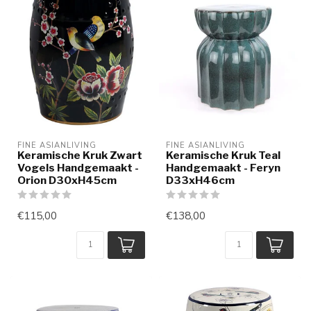
FINE ASIANLIVING
FINE ASIANLIVING
Keramische Kruk Zwart
Keramische Kruk Teal
Vogels Handgemaakt -
Handgemaakt - Feryn
Orion D30xH45cm
D33xH46cm
€115,00
€138,00