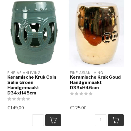
FINE ASIANLIVING
FINE ASIANLIVING
Keramische Kruk Coin
Keramische Kruk Goud
Salie Groen
Handgemaakt
Handgemaakt
D33xH46cm
D34xH45cm
€149,00
€125,00