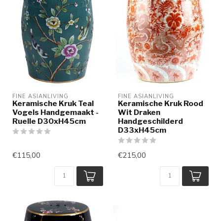
FINE ASIANLIVING
FINE ASIANLIVING
Keramische Kruk Teal
Keramische Kruk Rood
Vogels Handgemaakt -
Wit Draken
Ruelle D30xH45cm
Handgeschilderd
D33xH45cm
€115,00
€215,00