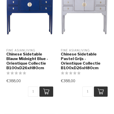
FINE ASIANLIVING
FINE ASIANLIVING
Chinese Sidetable
Chinese Sidetable
Blauw Midnight Blue -
Pastel Grijs -
Orientique Collectie
Orientique Collectie
B100xD26xH80cm
B100xD26xH80cm
€388,00
€388,00