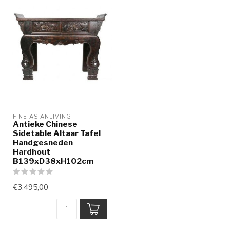
FINE ASIANLIVING
Antieke Chinese
Sidetable Altaar Tafel
Handgesneden
Hardhout
B139xD38xH102cm
€3.495,00