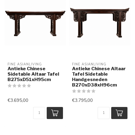
FINE ASIANLIVING
FINE ASIANLIVING
Antieke Chinese
Antieke Chinese Altaar
Sidetable Altaar Tafel
Tafel Sidetable
B275xD51xH95cm
Handgesneden
B270xD38xH96cm
€3.695,00
€3.795,00