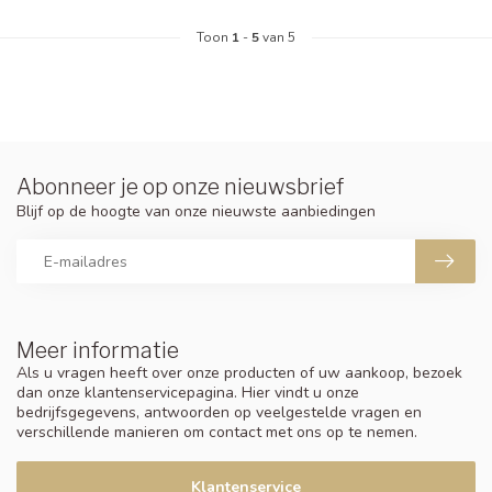
Toon
1
-
5
van 5
Abonneer je op onze nieuwsbrief
Blijf op de hoogte van onze nieuwste aanbiedingen
Meer informatie
Als u vragen heeft over onze producten of uw aankoop, bezoek
dan onze klantenservicepagina. Hier vindt u onze
bedrijfsgegevens, antwoorden op veelgestelde vragen en
verschillende manieren om contact met ons op te nemen.
Klantenservice