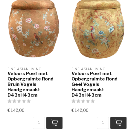
FINE ASIANLIVING
FINE ASIANLIVING
Velours Poef met
Velours Poef met
Opbergruimte Rond
Opbergruimte Rond
Bruin Vogels
Geel Vogels
Handgemaakt
Handgemaakt
D43xH43cm
D43xH43cm
€148,00
€148,00