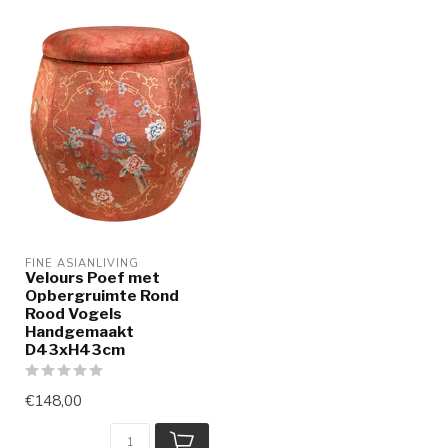
FINE ASIANLIVING
Velours Poef met
Opbergruimte Rond
Rood Vogels
Handgemaakt
D43xH43cm
€148,00