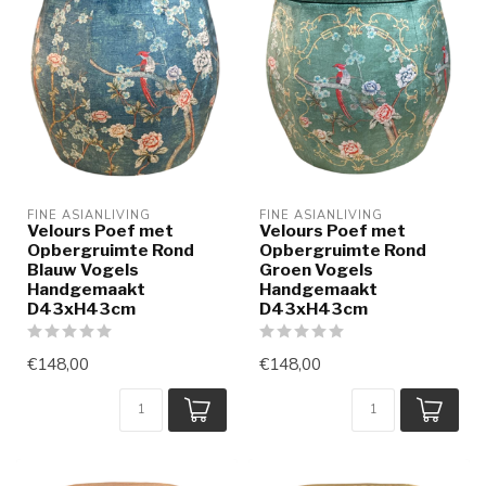
FINE ASIANLIVING
FINE ASIANLIVING
Velours Poef met
Velours Poef met
Opbergruimte Rond
Opbergruimte Rond
Blauw Vogels
Groen Vogels
Handgemaakt
Handgemaakt
D43xH43cm
D43xH43cm
€148,00
€148,00