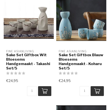
FINE ASIANLIVING
FINE ASIANLIVING
Sake Set Giftbox Wit
Sake Set Giftbox Blauw
Bloesems
Bloesems
Handgemaakt - Takashi
Handgemaakt - Koharu
Set/5
Set/5
€24,95
€24,95