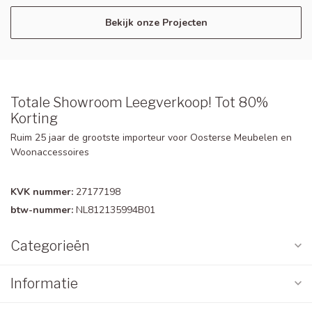
Bekijk onze Projecten
Totale Showroom Leegverkoop! Tot 80%
Korting
Ruim 25 jaar de grootste importeur voor Oosterse Meubelen en
Woonaccessoires
KVK nummer:
27177198
btw-nummer:
NL812135994B01
Categorieën
Informatie