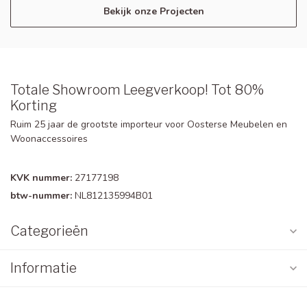
Bekijk onze Projecten
Totale Showroom Leegverkoop! Tot 80%
Korting
Ruim 25 jaar de grootste importeur voor Oosterse Meubelen en
Woonaccessoires
KVK nummer:
27177198
btw-nummer:
NL812135994B01
Categorieën
Informatie