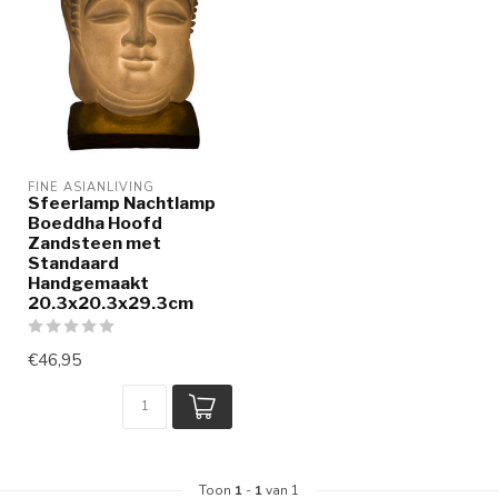
FINE ASIANLIVING
Sfeerlamp Nachtlamp
Boeddha Hoofd
Zandsteen met
Standaard
Handgemaakt
20.3x20.3x29.3cm
€46,95
Toon
1
-
1
van 1