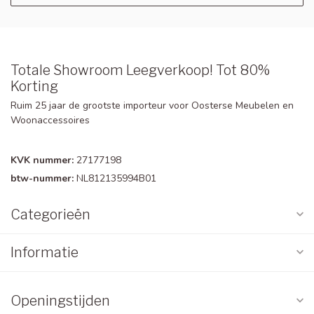
Totale Showroom Leegverkoop! Tot 80%
Korting
Ruim 25 jaar de grootste importeur voor Oosterse Meubelen en
Woonaccessoires
KVK nummer:
27177198
btw-nummer:
NL812135994B01
Categorieën
Informatie
Openingstijden