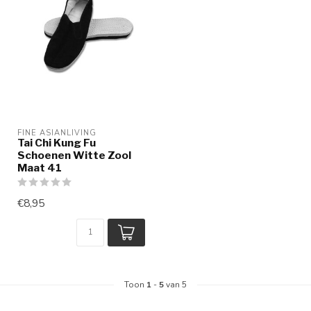
FINE ASIANLIVING
Tai Chi Kung Fu
Schoenen Witte Zool
Maat 41
€8,95
Toon
1
-
5
van 5