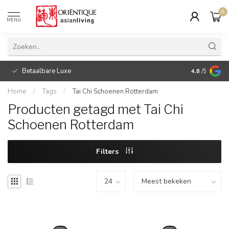
0
MENU
Betaalbare Luxe
4.8
/5
Home
/
Tags
/
Tai Chi Schoenen Rotterdam
Producten getagd met Tai Chi
Schoenen Rotterdam
Filters