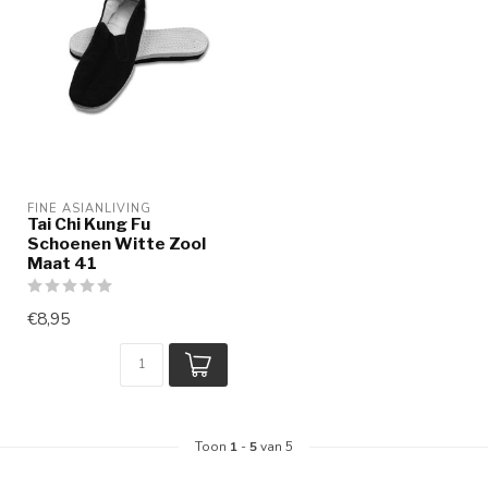
FINE ASIANLIVING
Tai Chi Kung Fu
Schoenen Witte Zool
Maat 41
€8,95
Toon
1
-
5
van 5