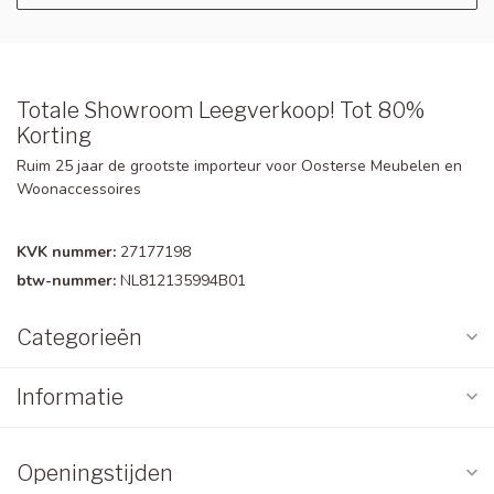
Totale Showroom Leegverkoop! Tot 80%
Korting
Ruim 25 jaar de grootste importeur voor Oosterse Meubelen en
Woonaccessoires
KVK nummer:
27177198
btw-nummer:
NL812135994B01
Categorieën
Informatie
Openingstijden