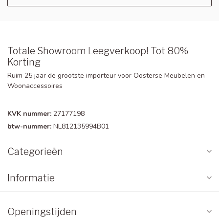
Totale Showroom Leegverkoop! Tot 80%
Korting
Ruim 25 jaar de grootste importeur voor Oosterse Meubelen en
Woonaccessoires
KVK nummer:
27177198
btw-nummer:
NL812135994B01
Categorieën
Informatie
Openingstijden