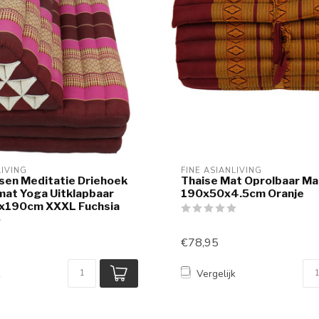
LIVING
FINE ASIANLIVING
sen Meditatie Driehoek
Thaise Mat Oprolbaar Ma
mat Yoga Uitklapbaar
190x50x4.5cm Oranje
x190cm XXXL Fuchsia
€78,95
k
Vergelijk