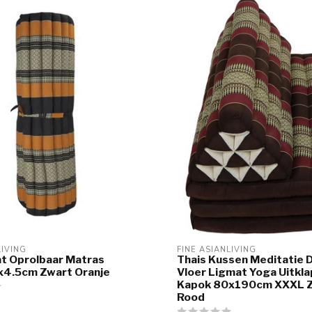
LIVING
FINE ASIANLIVING
t Oprolbaar Matras
Thais Kussen Meditatie 
4.5cm Zwart Oranje
Vloer Ligmat Yoga Uitkl
Kapok 80x190cm XXXL 
Rood