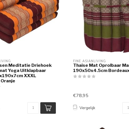
LIVING
FINE ASIANLIVING
sen Meditatie Driehoek
Thaise Mat Oprolbaar Ma
mat Yoga Uitklapbaar
190x50x4.5cm Bordeaux
0x190x7cm XXXL
 Oranje
€78,95
k
Vergelijk