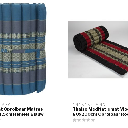
LIVING
FINE ASIANLIVING
t Oprolbaar Matras
Thaise Meditatiemat Vl
.5cm Hemels Blauw
80x200cm Oprolbaar Ro