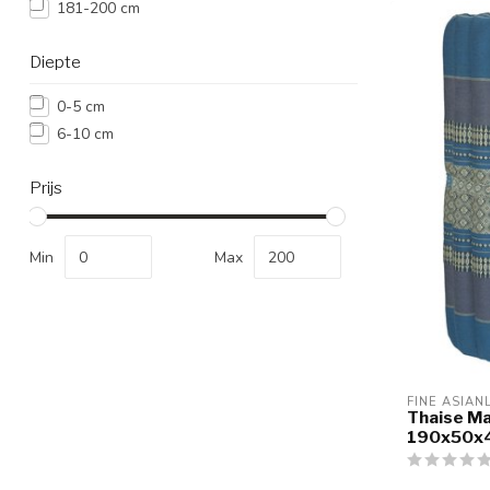
181-200 cm
Diepte
0-5 cm
6-10 cm
Prijs
Min
Max
FINE ASIAN
Thaise Ma
190x50x4