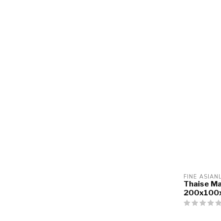
FINE ASIAN
Thaise Ma
200x100x