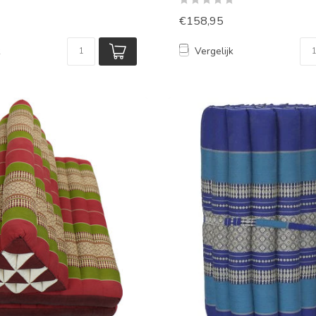
€158,95
k
Vergelijk