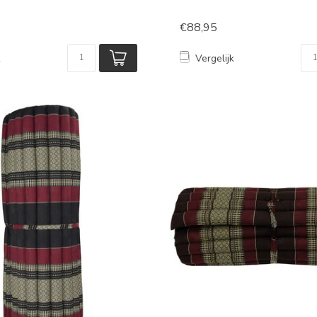
€88,95
k
Vergelijk