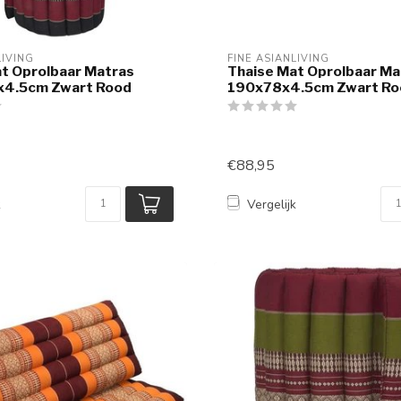
LIVING
FINE ASIANLIVING
t Oprolbaar Matras
Thaise Mat Oprolbaar Ma
4.5cm Zwart Rood
190x78x4.5cm Zwart Ro
€88,95
k
Vergelijk