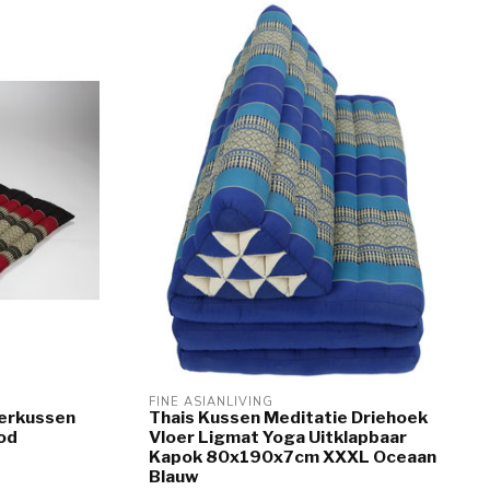
FINE ASIANLIVING
oerkussen
Thais Kussen Meditatie Driehoek
od
Vloer Ligmat Yoga Uitklapbaar
Kapok 80x190x7cm XXXL Oceaan
Blauw