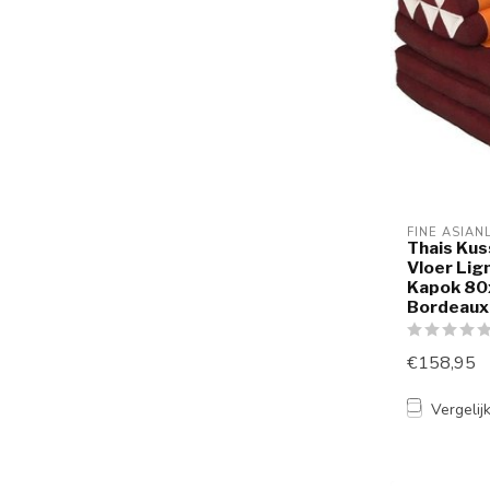
FINE ASIAN
Thais Kus
Vloer Lig
Kapok 8
Bordeaux
€158,95
Vergelij