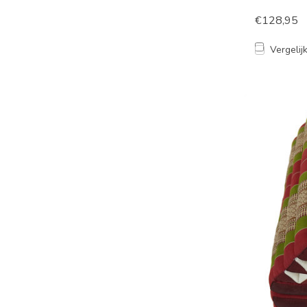
€128,95
Vergelij