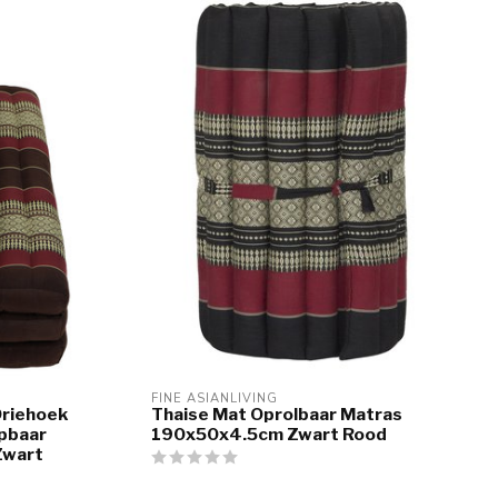
FINE ASIANLIVING
Driehoek
Thaise Mat Oprolbaar Matras
apbaar
190x50x4.5cm Zwart Rood
Zwart