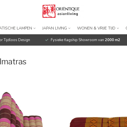
IATISCHE LAMPEN
JAPAN LIVING
WONEN & VRIJE TIJD
r Tijdloos Design
Fysieke flagship Showroom van
2000 m2
lmatras