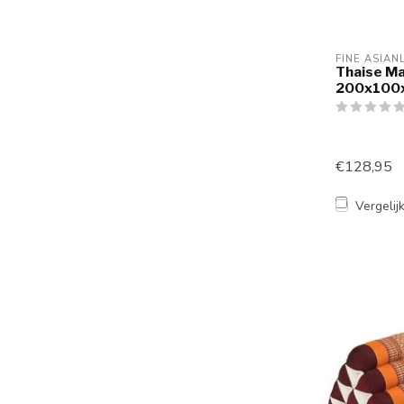
FINE ASIAN
Thaise Ma
200x100x
€128,95
Vergelij