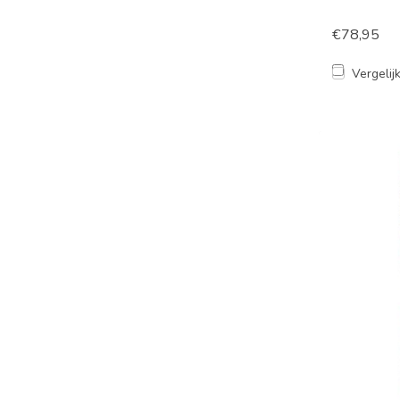
€78,95
Vergelij