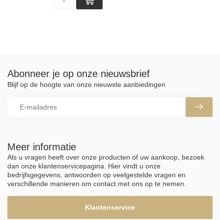
Abonneer je op onze nieuwsbrief
Blijf op de hoogte van onze nieuwste aanbiedingen
Meer informatie
Als u vragen heeft over onze producten of uw aankoop, bezoek
dan onze klantenservicepagina. Hier vindt u onze
bedrijfsgegevens, antwoorden op veelgestelde vragen en
verschillende manieren om contact met ons op te nemen.
Klantenservice