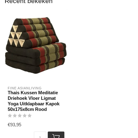
Recent bekeken
FINE ASIANLIVING
Thais Kussen Meditatie
Driehoek Vloer Ligmat
Yoga Uitklapbaar Kapok
50x175x8cm Rood
€93,95