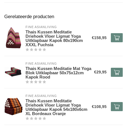
Gerelateerde producten
FINE ASIANLIVING
Thais Kussen Meditatie
Driehoek Vloer Ligmat Yoga
€158,95
Uitklapbaar Kapok 80x190cm
XXXL Fuchsia
FINE ASIANLIVING
Thais Kussen Meditatie Mat Yoga
€29,95
Blok Uitklapbaar 50x75x12cm
Kapok Rood
FINE ASIANLIVING
Thais Kussen Meditatie
Driehoek Vloer Ligmat Yoga
€108,95
Uitklapbaar Kapok 54x180x6cm
XL Bordeaux Oranje