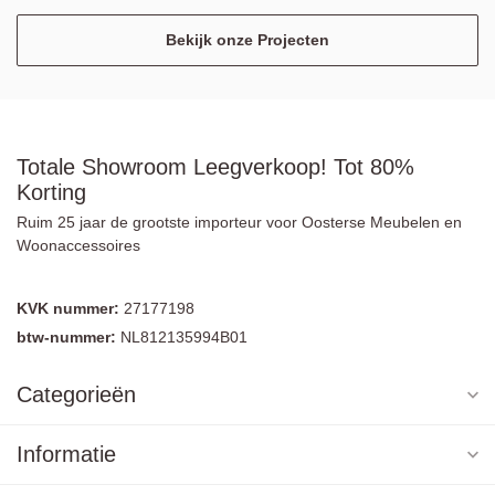
Bekijk onze Projecten
Totale Showroom Leegverkoop! Tot 80%
Korting
Ruim 25 jaar de grootste importeur voor Oosterse Meubelen en
Woonaccessoires
KVK nummer:
27177198
btw-nummer:
NL812135994B01
Categorieën
Informatie