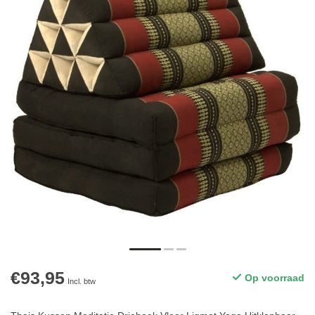
€93,95
Op voorraad
Incl. btw