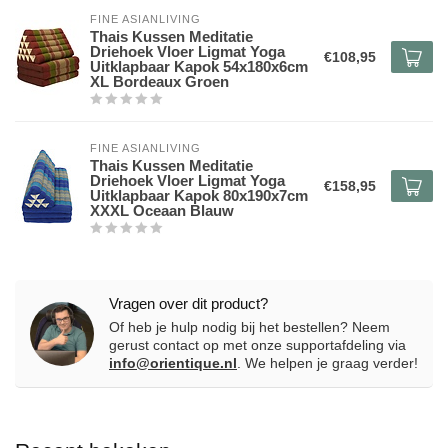
FINE ASIANLIVING
Thais Kussen Meditatie
Driehoek Vloer Ligmat Yoga
€108,95
Uitklapbaar Kapok 54x180x6cm
XL Bordeaux Groen
FINE ASIANLIVING
Thais Kussen Meditatie
Driehoek Vloer Ligmat Yoga
€158,95
Uitklapbaar Kapok 80x190x7cm
XXXL Oceaan Blauw
Vragen over dit product?
Of heb je hulp nodig bij het bestellen? Neem
gerust contact op met onze supportafdeling via
info@orientique.nl
. We helpen je graag verder!