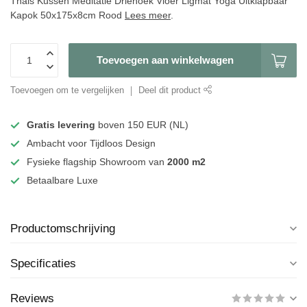
Thais Kussen Meditatie Driehoek Vloer Ligmat Yoga Uitklapbaar
Kapok 50x175x8cm Rood
Lees meer
.
Toevoegen aan winkelwagen
Toevoegen om te vergelijken
Deel dit product
Gratis levering
boven 150 EUR (NL)
Ambacht voor Tijdloos Design
Fysieke flagship Showroom van
2000 m2
Betaalbare Luxe
Productomschrijving
Specificaties
Reviews