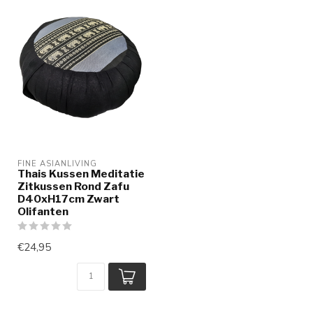
FINE ASIANLIVING
Thais Kussen Meditatie
Zitkussen Rond Zafu
D40xH17cm Zwart
Olifanten
€24,95