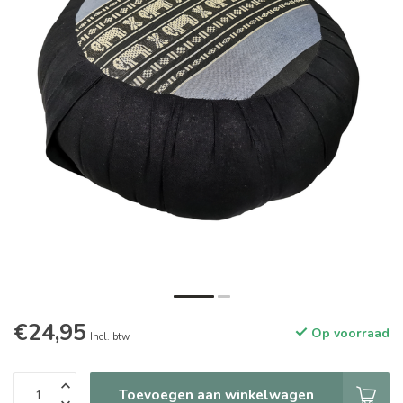
€24,95
Op voorraad
Incl. btw
Toevoegen aan winkelwagen