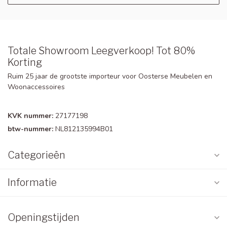
Totale Showroom Leegverkoop! Tot 80%
Korting
Ruim 25 jaar de grootste importeur voor Oosterse Meubelen en
Woonaccessoires
KVK nummer:
27177198
btw-nummer:
NL812135994B01
Categorieën
Informatie
Openingstijden