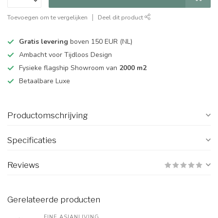
Toevoegen om te vergelijken
Deel dit product
Gratis levering
boven 150 EUR (NL)
Ambacht voor Tijdloos Design
Fysieke flagship Showroom van
2000 m2
Betaalbare Luxe
Productomschrijving
Specificaties
Reviews
Gerelateerde producten
FINE ASIANLIVING