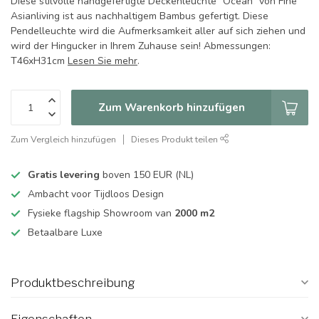
Diese stilvolle handgefertigte Deckenleuchte "Ocean" von Fine
Asianliving ist aus nachhaltigem Bambus gefertigt. Diese
Pendelleuchte wird die Aufmerksamkeit aller auf sich ziehen und
wird der Hingucker in Ihrem Zuhause sein! Abmessungen:
T46xH31cm
Lesen Sie mehr
.
Zum Warenkorb hinzufügen
Zum Vergleich hinzufügen
Dieses Produkt teilen
Gratis levering
boven 150 EUR (NL)
Ambacht voor Tijdloos Design
Fysieke flagship Showroom van
2000 m2
Betaalbare Luxe
Produktbeschreibung