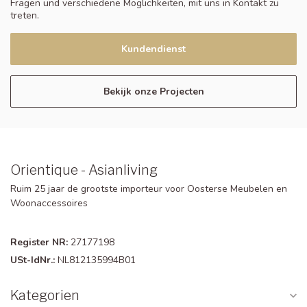
Fragen und verschiedene Möglichkeiten, mit uns in Kontakt zu
treten.
Kundendienst
Bekijk onze Projecten
Orientique - Asianliving
Ruim 25 jaar de grootste importeur voor Oosterse Meubelen en
Woonaccessoires
Register NR:
27177198
USt-IdNr.:
NL812135994B01
Kategorien