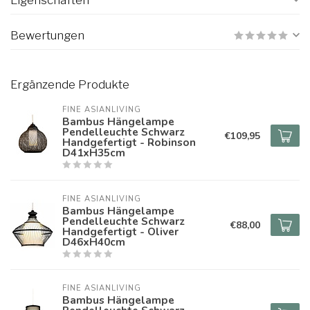
Eigenschaften
Bewertungen
Ergänzende Produkte
FINE ASIANLIVING
Bambus Hängelampe
Pendelleuchte Schwarz
€109,95
Handgefertigt - Robinson
D41xH35cm
FINE ASIANLIVING
Bambus Hängelampe
Pendelleuchte Schwarz
€88,00
Handgefertigt - Oliver
D46xH40cm
FINE ASIANLIVING
Bambus Hängelampe