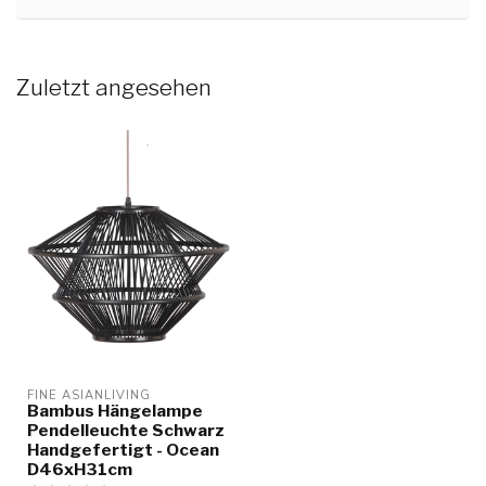
Zuletzt angesehen
FINE ASIANLIVING
Bambus Hängelampe
Pendelleuchte Schwarz
Handgefertigt - Ocean
D46xH31cm