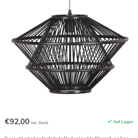
€92,00
Auf Lager
Inkl. MwSt.