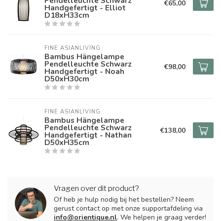
Pendelleuchte Schwarz
€65,00
Handgefertigt - Elliot
D18xH33cm
FINE ASIANLIVING
Bambus Hängelampe
Pendelleuchte Schwarz
€98,00
Handgefertigt - Noah
D50xH30cm
FINE ASIANLIVING
Bambus Hängelampe
Pendelleuchte Schwarz
€138,00
Handgefertigt - Nathan
D50xH35cm
Vragen over dit product?
Of heb je hulp nodig bij het bestellen? Neem
gerust contact op met onze supportafdeling via
info@orientique.nl
. We helpen je graag verder!