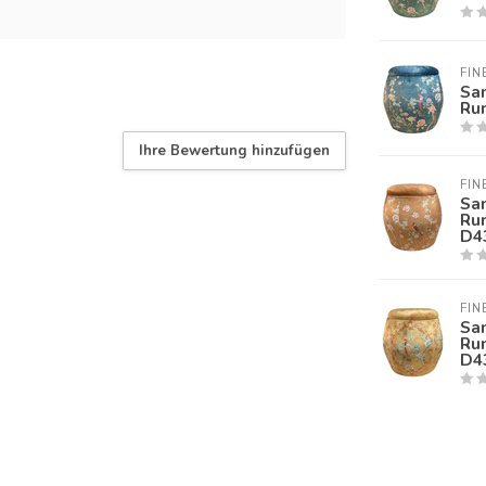
FIN
Sa
Ru
Ihre Bewertung hinzufügen
FIN
Sa
Ru
D4
FIN
Sa
Ru
D4