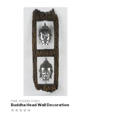
FINE ASIANLIVING
Buddha Head Wall Decoration