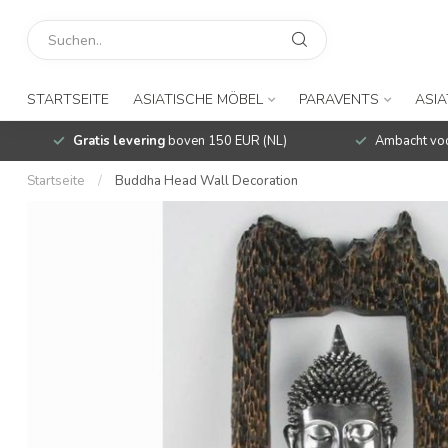
STARTSEITE
ASIATISCHE MÖBEL
PARAVENTS
ASIA
Gratis levering
boven 150 EUR (NL)
Ambacht voo
Startseite
/
Buddha Head Wall Decoration