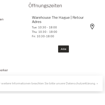
Öffnungszeiten
Warehouse The Hague | Retour
gen
Adres
Tue: 10:30 - 18:00
Thu: 10:30 - 18:00
Fri: 10:30-18:00
Alle
erker
r weitere Informationen beachten Sie bitte unsere Datenschutzerklärung. »