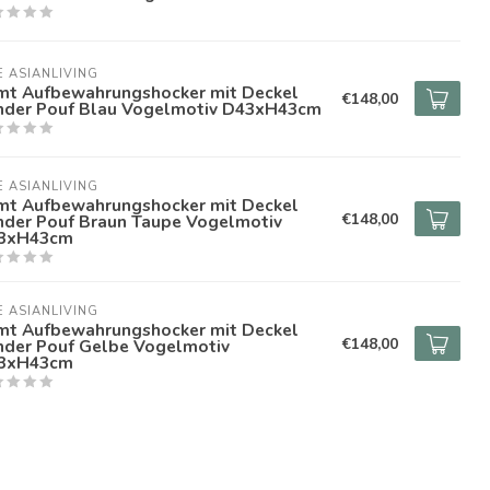
E ASIANLIVING
mt Aufbewahrungshocker mit Deckel
€148,00
nder Pouf Blau Vogelmotiv D43xH43cm
E ASIANLIVING
mt Aufbewahrungshocker mit Deckel
€148,00
nder Pouf Braun Taupe Vogelmotiv
3xH43cm
E ASIANLIVING
mt Aufbewahrungshocker mit Deckel
€148,00
nder Pouf Gelbe Vogelmotiv
3xH43cm