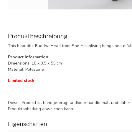
Produktbeschreibung
This beautiful Buddha Head from Fine Asianliving hangs beautifull
Product information
Dimensions: 18 x 3.5 x 55 cm
Material: Polystone
Limited stock!
Dieses Produkt ist handgefertigt und/oder handbemalt und daher ei
Produktabbildung abweichen kann.
Eigenschaften