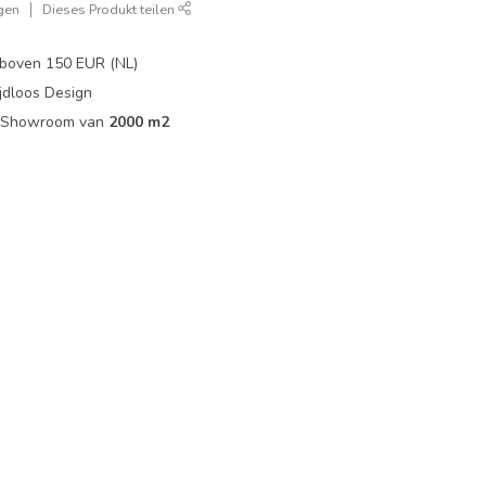
gen
Dieses Produkt teilen
boven 150 EUR (NL)
jdloos Design
ip Showroom van
2000 m2