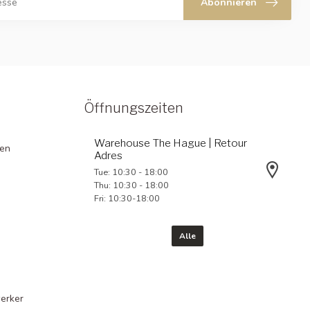
Abonnieren
Öffnungszeiten
Warehouse The Hague | Retour
gen
Adres
Tue: 10:30 - 18:00
Thu: 10:30 - 18:00
Fri: 10:30-18:00
Alle
erker