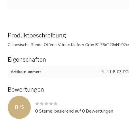
Produktbeschreibung
Chinesische Runde Offene Vitrine Kiefern Grün B176xT26xH192c
Eigenschaften
Artikelnummer:
YL-11-F-03-PG
Bewertungen
0
/
5
0
Sterne, basierend auf
0
Bewertungen