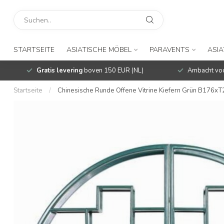
STARTSEITE
ASIATISCHE MÖBEL
PARAVENTS
ASIA
Gratis levering
boven 150 EUR (NL)
Ambacht voo
Startseite
/
Chinesische Runde Offene Vitrine Kiefern Grün B176