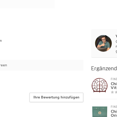
m
reen
Ergänzend
FIN
Chi
Vi
Ihre Bewertung hinzufügen
FIN
Chi
Or