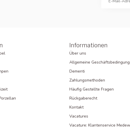
n
Informationen
bel
Über uns
Allgemeine Geschäftsbedingun
ampen
Dementi
Zahlungsmethoden
zeit
Häufig Gestellte Fragen
Porzellan
Rückgaberecht
Kontakt
Vacatures
Vacature: Klantenservice Medew