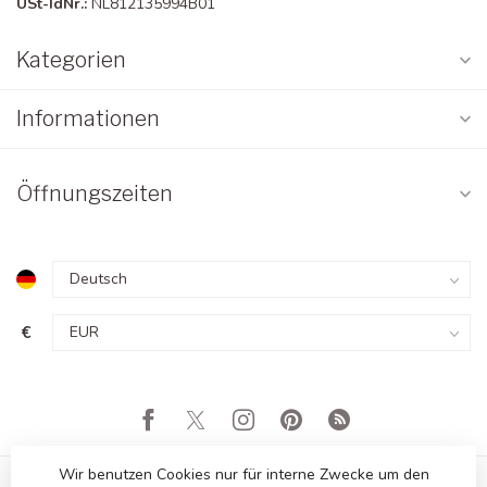
USt-IdNr.:
NL812135994B01
Kategorien
Informationen
Öffnungszeiten
€
Wir benutzen Cookies nur für interne Zwecke um den