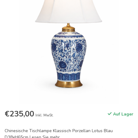
€235,00
Auf Lager
Inkl. MwSt.
Chinesische Tischlampe Klassisch Porzellan Lotus Blau
D38xH65cm
Lesen Sie mehr
.