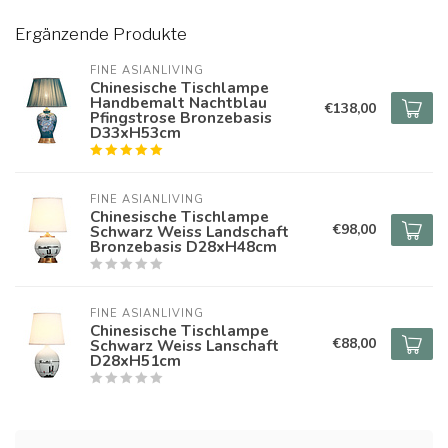
Ergänzende Produkte
FINE ASIANLIVING
Chinesische Tischlampe
Handbemalt Nachtblau
€138,00
Pfingstrose Bronzebasis
D33xH53cm
FINE ASIANLIVING
Chinesische Tischlampe
€98,00
Schwarz Weiss Landschaft
Bronzebasis D28xH48cm
FINE ASIANLIVING
Chinesische Tischlampe
€88,00
Schwarz Weiss Lanschaft
D28xH51cm