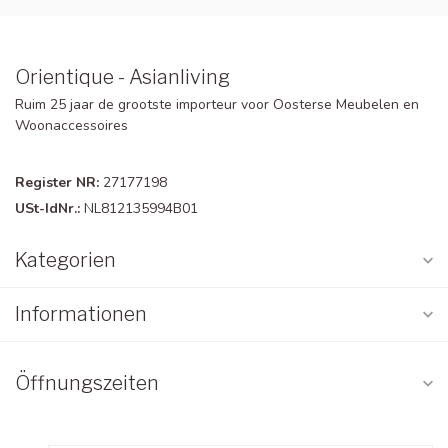
Orientique - Asianliving
Ruim 25 jaar de grootste importeur voor Oosterse Meubelen en
Woonaccessoires
Register NR:
27177198
USt-IdNr.:
NL812135994B01
Kategorien
Informationen
Öffnungszeiten