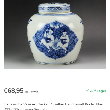
€68,95
Auf Lager
Inkl. MwSt.
Chinesische Vase mit Deckel Porzellan Handbemalt Kinder Blau
D23xH23cm
Lesen Sie mehr
.