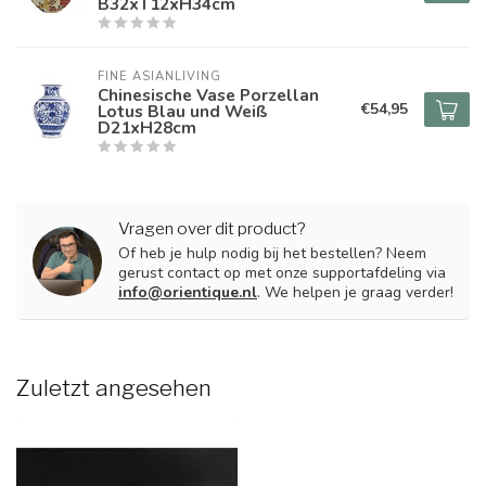
B32xT12xH34cm
FINE ASIANLIVING
Chinesische Vase Porzellan
€54,95
Lotus Blau und Weiß
D21xH28cm
Vragen over dit product?
Of heb je hulp nodig bij het bestellen? Neem
gerust contact op met onze supportafdeling via
info@orientique.nl
. We helpen je graag verder!
Zuletzt angesehen