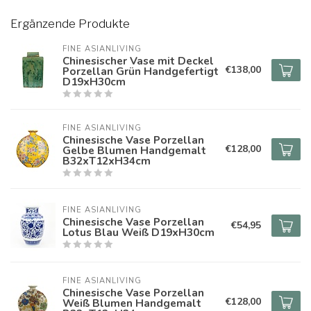
Ergänzende Produkte
FINE ASIANLIVING
Chinesischer Vase mit Deckel
€138,00
Porzellan Grün Handgefertigt
D19xH30cm
FINE ASIANLIVING
Chinesische Vase Porzellan
€128,00
Gelbe Blumen Handgemalt
B32xT12xH34cm
FINE ASIANLIVING
Chinesische Vase Porzellan
€54,95
Lotus Blau Weiß D19xH30cm
FINE ASIANLIVING
Chinesische Vase Porzellan
€128,00
Weiß Blumen Handgemalt