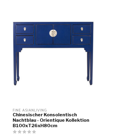
FINE ASIANLIVING
Chinesischer Konsolentisch
Nachtblau - Orientique Kollektion
B100xT26xH80cm