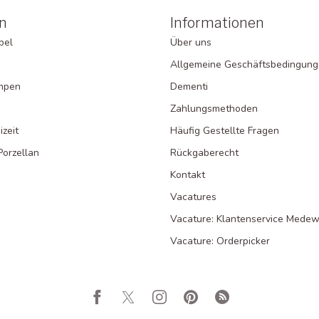
n
Informationen
bel
Über uns
Allgemeine Geschäftsbedingun
ampen
Dementi
Zahlungsmethoden
zeit
Häufig Gestellte Fragen
Porzellan
Rückgaberecht
Kontakt
Vacatures
Vacature: Klantenservice Medew
Vacature: Orderpicker