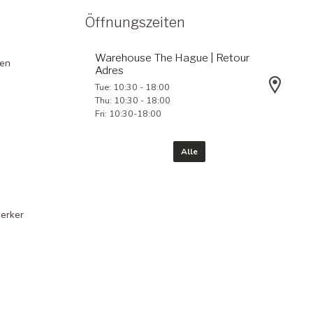
Öffnungszeiten
Warehouse The Hague | Retour
gen
Adres
Tue: 10:30 - 18:00
Thu: 10:30 - 18:00
Fri: 10:30-18:00
Alle
erker