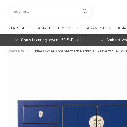
STARTSEITE
ASIATISCHE MÖBEL
PARAVENTS
ASIA
Gratis levering
boven 150 EUR (NL)
Ambacht voo
Startseite
/
Chinesischer Konsolentisch Nachtblau - Orientique K