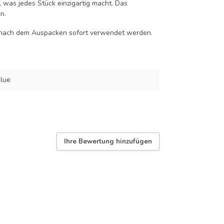
, was jedes Stück einzigartig macht. Das
n.
n nach dem Auspacken sofort verwendet werden.
lue
Ihre Bewertung hinzufügen