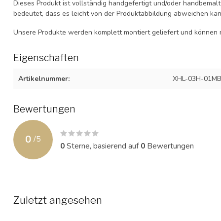
Dieses Produkt ist vollständig handgefertigt und/oder handbemalt
bedeutet, dass es leicht von der Produktabbildung abweichen kan
Unsere Produkte werden komplett montiert geliefert und könne
Eigenschaften
Artikelnummer:
XHL-03H-01MB
Bewertungen
0
/
5
0
Sterne, basierend auf
0
Bewertungen
Zuletzt angesehen