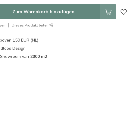
Zum Warenkorb hinzufügen
gen
Dieses Produkt teilen
boven 150 EUR (NL)
jdloos Design
ip Showroom van
2000 m2