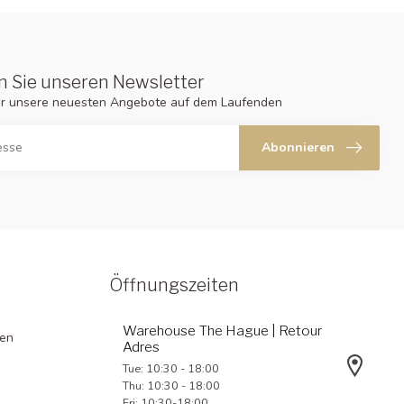
 Sie unseren Newsletter
er unsere neuesten Angebote auf dem Laufenden
Abonnieren
Öffnungszeiten
Warehouse The Hague | Retour
gen
Adres
Tue: 10:30 - 18:00
Thu: 10:30 - 18:00
Fri: 10:30-18:00