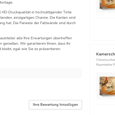
Montage.
ll HD-Druckqualität in hochsättigender Tinte
ltenden, einzigartigen Charme. Die Kanten sind
ung hat. Die Paneele der Faltwände sind durch
Raumteiler alle Ihre Erwartungen übertreffen
r genießen. Wir garantieren Ihnen, dass Ihr
bleibt, egal wie Sie es präsentieren.
Kamersch
Chinesische
Raumteiler P
Ihre Bewertung hinzufügen