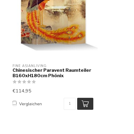
FINE ASIANLIVING
Chinesischer Paravent Raumteiler
B160xH180cm Phönix
€114,95
Vergleichen