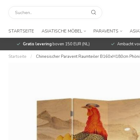
STARTSEITE
ASIATISCHE MÖBEL
PARAVENTS
ASIA
Gratis levering
boven 150 EUR (NL)
Ambacht voo
Startseite
/
Chinesischer Paravent Raumteiler B160xH180cm Phöni