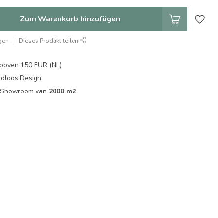
Zum Warenkorb hinzufügen
gen
Dieses Produkt teilen
boven 150 EUR (NL)
jdloos Design
ip Showroom van
2000 m2