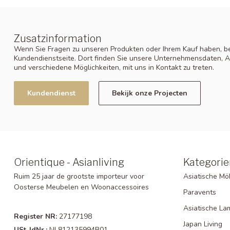
Zusatzinformation
Wenn Sie Fragen zu unseren Produkten oder Ihrem Kauf haben, be
Kundendienstseite. Dort finden Sie unsere Unternehmensdaten, A
und verschiedene Möglichkeiten, mit uns in Kontakt zu treten.
Kundendienst
Bekijk onze Projecten
Orientique - Asianliving
Kategorie
Ruim 25 jaar de grootste importeur voor
Asiatische Mö
Oosterse Meubelen en Woonaccessoires
Paravents
Asiatische L
Register NR:
27177198
Japan Living
USt-IdNr.:
NL812135994B01