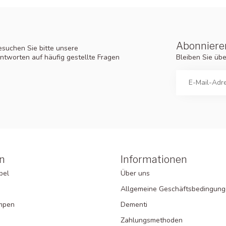
Abonnieren
suchen Sie bitte unsere
Bleiben Sie üb
ntworten auf häufig gestellte Fragen
n
Informationen
bel
Über uns
Allgemeine Geschäftsbedingun
ampen
Dementi
Zahlungsmethoden