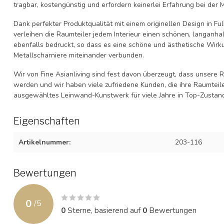
tragbar, kostengünstig und erfordern keinerlei Erfahrung bei der 
Dank perfekter Produktqualität mit einem originellen Design in Fu
verleihen die Raumteiler jedem Interieur einen schönen, langanha
ebenfalls bedruckt, so dass es eine schöne und ästhetische Wirk
Metallscharniere miteinander verbunden.
Wir von Fine Asianliving sind fest davon überzeugt, dass unsere 
werden und wir haben viele zufriedene Kunden, die ihre Raumteile
ausgewähltes Leinwand-Kunstwerk für viele Jahre in Top-Zustand 
Eigenschaften
Artikelnummer:
203-116
Bewertungen
0
/
5
0
Sterne, basierend auf
0
Bewertungen