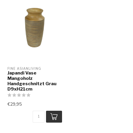
FINE ASIANLIVING
Japandi Vase
Mangoholz
Handgeschnitzt Grau
D9xH21cm
€29,95