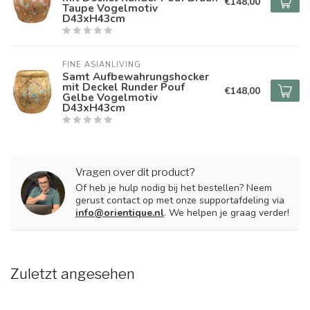
€148,00
Taupe Vogelmotiv
D43xH43cm
FINE ASIANLIVING
Samt Aufbewahrungshocker
mit Deckel Runder Pouf
€148,00
Gelbe Vogelmotiv
D43xH43cm
Vragen over dit product?
Of heb je hulp nodig bij het bestellen? Neem
gerust contact op met onze supportafdeling via
info@orientique.nl
. We helpen je graag verder!
Zuletzt angesehen