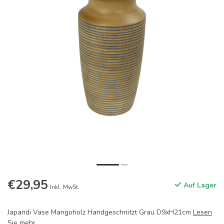
€29,95
Auf Lager
Inkl. MwSt.
Japandi Vase Mangoholz Handgeschnitzt Grau D9xH21cm
Lesen
Sie mehr
.