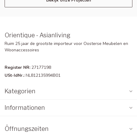
Bekijk onze Projecten
Orientique - Asianliving
Ruim 25 jaar de grootste importeur voor Oosterse Meubelen en
Woonaccessoires
Register NR:
27177198
USt-IdNr.:
NL812135994B01
Kategorien
Informationen
Öffnungszeiten