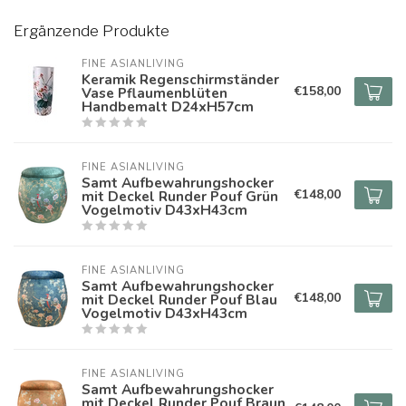
Ergänzende Produkte
FINE ASIANLIVING
Keramik Regenschirmständer
€158,00
Vase Pflaumenblüten
Handbemalt D24xH57cm
FINE ASIANLIVING
Samt Aufbewahrungshocker
€148,00
mit Deckel Runder Pouf Grün
Vogelmotiv D43xH43cm
FINE ASIANLIVING
Samt Aufbewahrungshocker
€148,00
mit Deckel Runder Pouf Blau
Vogelmotiv D43xH43cm
FINE ASIANLIVING
Samt Aufbewahrungshocker
mit Deckel Runder Pouf Braun