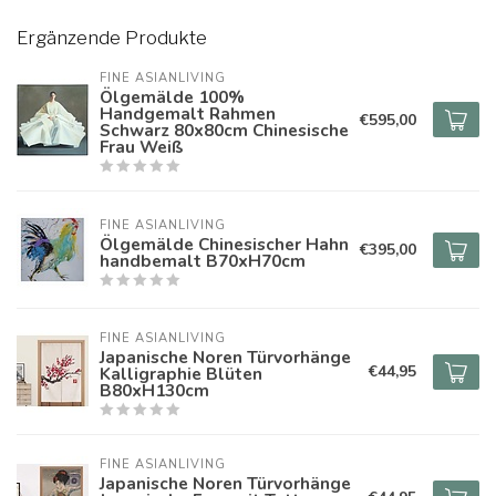
Ergänzende Produkte
FINE ASIANLIVING
Ölgemälde 100%
Handgemalt Rahmen
€595,00
Schwarz 80x80cm Chinesische
Frau Weiß
FINE ASIANLIVING
Ölgemälde Chinesischer Hahn
€395,00
handbemalt B70xH70cm
FINE ASIANLIVING
Japanische Noren Türvorhänge
€44,95
Kalligraphie Blüten
B80xH130cm
FINE ASIANLIVING
Japanische Noren Türvorhänge