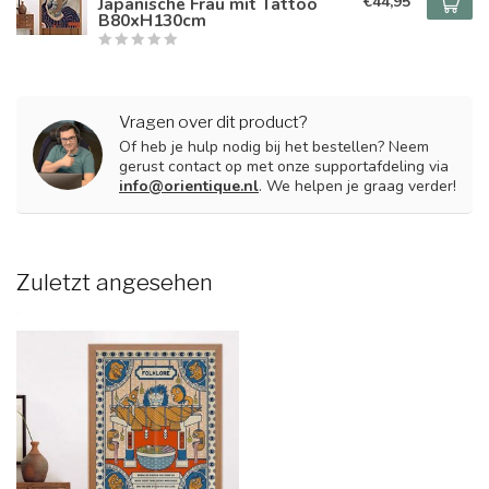
€44,95
Japanische Frau mit Tattoo
B80xH130cm
Vragen over dit product?
Of heb je hulp nodig bij het bestellen? Neem
gerust contact op met onze supportafdeling via
info@orientique.nl
. We helpen je graag verder!
Zuletzt angesehen