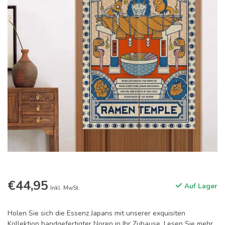
€44,95
Auf Lager
Inkl. MwSt.
Holen Sie sich die Essenz Japans mit unserer exquisiten
Kollektion handgefertigter Noren in Ihr Zuhause.
Lesen Sie mehr
.