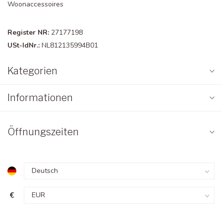
Woonaccessoires
Register NR:
27177198
USt-IdNr.:
NL812135994B01
Kategorien
Informationen
Öffnungszeiten
€