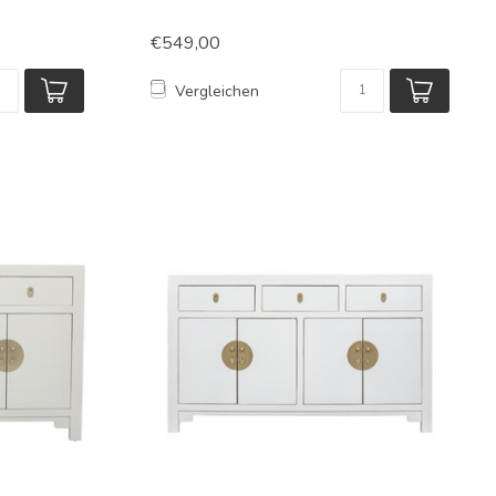
€549,00
Vergleichen