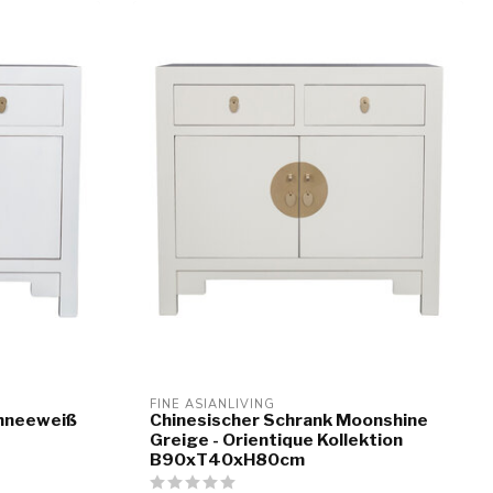
FINE ASIANLIVING
chneeweiß
Chinesischer Schrank Moonshine
Greige - Orientique Kollektion
B90xT40xH80cm