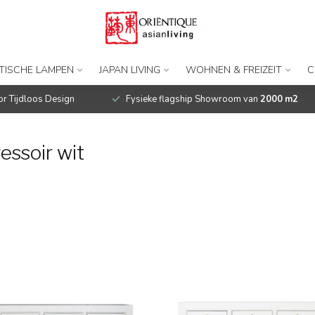
TISCHE LAMPEN
JAPAN LIVING
WOHNEN & FREIZEIT
C
r Tijdloos Design
Fysieke flagship Showroom van
2000 m2
essoir wit