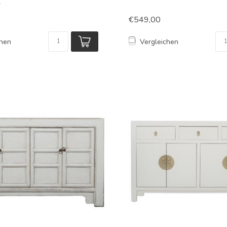
€549,00
chen
Vergleichen