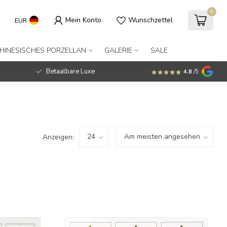
0
Mein Konto
Wunschzettel
EUR
HINESISCHES PORZELLAN
GALERIE
SALE
Betaalbare Luxe
4.8
/5
Anzeigen: