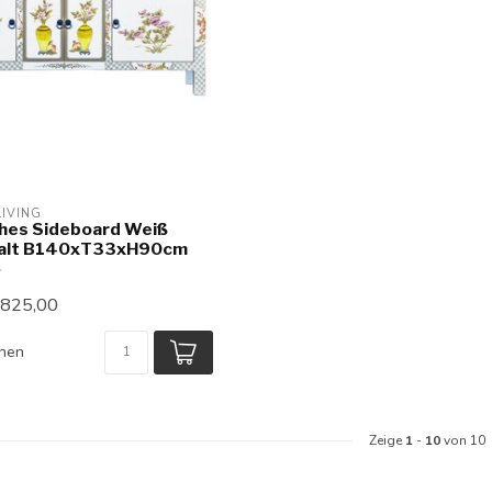
LIVING
ches Sideboard Weiß
alt B140xT33xH90cm
825,00
chen
Zeige
1
-
10
von 10