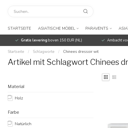
STARTSEITE
ASIATISCHE MÖBEL
PARAVENTS
ASIA
Gratis levering
boven 150 EUR (NL)
Ambacht voo
Startseite
/
Schlagworte
/
Chinees dressoir wit
Artikel mit Schlagwort Chinees dr
Material
Holz
Farbe
Natürlich