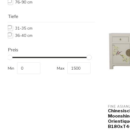
76-90 cm
Tiefe
31-35 cm
36-40 cm
Preis
Min
Max
FINE ASIAN
Chinesis
Moonshin
Orientiqu
B180xT4