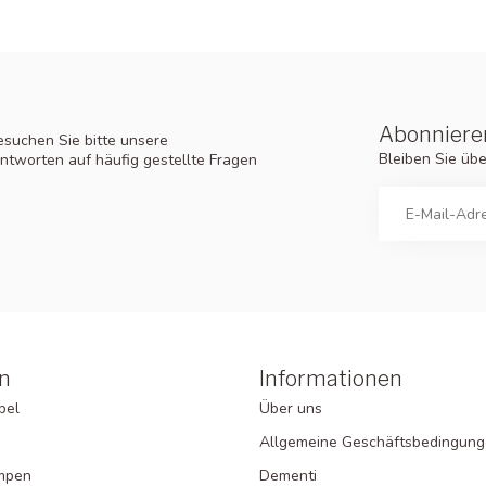
Abonnieren
suchen Sie bitte unsere
Bleiben Sie üb
ntworten auf häufig gestellte Fragen
n
Informationen
bel
Über uns
Allgemeine Geschäftsbedingun
ampen
Dementi