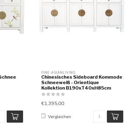
FINE ASIANLIVING
 Schnee
Chinesisches Sideboard Kommode
Schneeweiß - Orientique
Kollektion B190xT40xH85cm
€1.395,00
Vergleichen