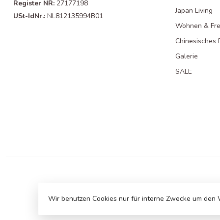
Register NR:
27177198
Japan Living
USt-IdNr.:
NL812135994B01
Wohnen & Frei
Chinesisches 
Galerie
SALE
Wir benutzen Cookies nur für interne Zwecke um den 