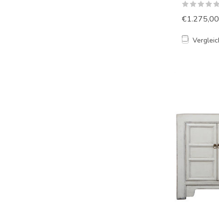
€1.275,00
Verglei