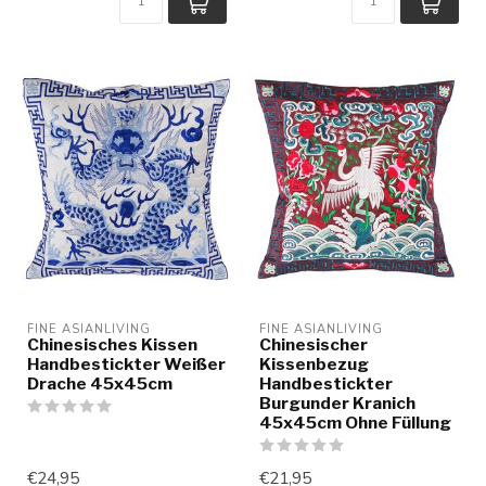
FINE ASIANLIVING
FINE ASIANLIVING
Chinesisches Kissen
Chinesischer
Handbestickter Weißer
Kissenbezug
Drache 45x45cm
Handbestickter
Burgunder Kranich
45x45cm Ohne Füllung
€24,95
€21,95