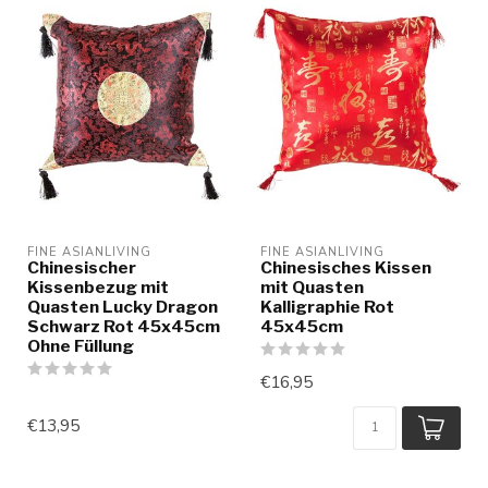
FINE ASIANLIVING
FINE ASIANLIVING
Chinesischer
Chinesisches Kissen
Kissenbezug mit
mit Quasten
Quasten Lucky Dragon
Kalligraphie Rot
Schwarz Rot 45x45cm
45x45cm
Ohne Füllung
€16,95
€13,95