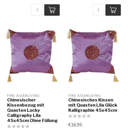
FINE ASIANLIVING
FINE ASIANLIVING
Chinesischer
Chinesisches Kissen
Kissenbezug mit
mit Quasten Lila Glück
Quasten Lucky
Kalligraphie 45x45cm
Calligraphy Lila
45x45cm Ohne Füllung
€16,95