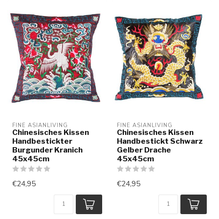
FINE ASIANLIVING
FINE ASIANLIVING
Chinesisches Kissen
Chinesisches Kissen
Handbestickter
Handbestickt Schwarz
Burgunder Kranich
Gelber Drache
45x45cm
45x45cm
€24,95
€24,95