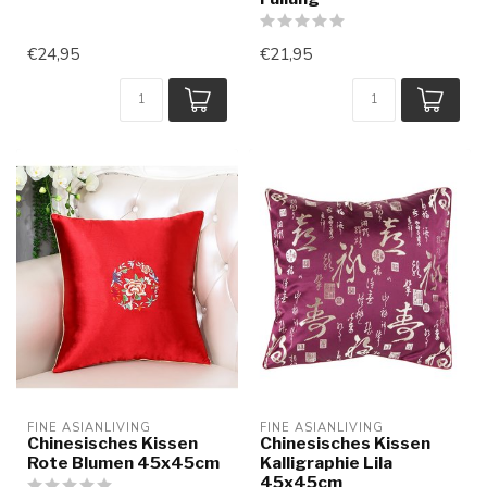
€24,95
€21,95
FINE ASIANLIVING
FINE ASIANLIVING
Chinesisches Kissen
Chinesisches Kissen
Rote Blumen 45x45cm
Kalligraphie Lila
45x45cm