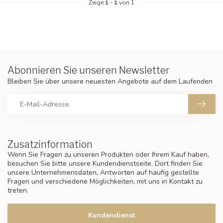
Zeige
1
-
1
von 1
Abonnieren Sie unseren Newsletter
Bleiben Sie über unsere neuesten Angebote auf dem Laufenden
Zusatzinformation
Wenn Sie Fragen zu unseren Produkten oder Ihrem Kauf haben,
besuchen Sie bitte unsere Kundendienstseite. Dort finden Sie
unsere Unternehmensdaten, Antworten auf häufig gestellte
Fragen und verschiedene Möglichkeiten, mit uns in Kontakt zu
treten.
Kundendienst