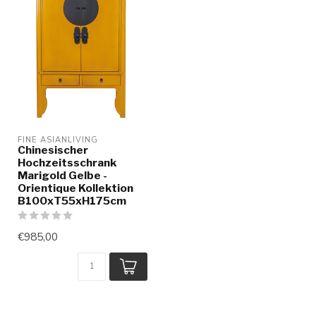
FINE ASIANLIVING
Chinesischer
Hochzeitsschrank
Marigold Gelbe -
Orientique Kollektion
B100xT55xH175cm
€985,00