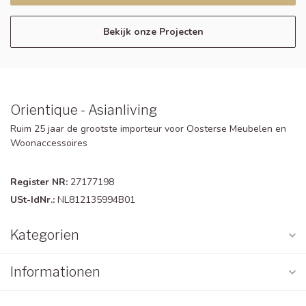
Bekijk onze Projecten
Orientique - Asianliving
Ruim 25 jaar de grootste importeur voor Oosterse Meubelen en
Woonaccessoires
Register NR:
27177198
USt-IdNr.:
NL812135994B01
Kategorien
Informationen