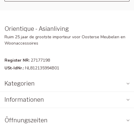
Orientique - Asianliving
Ruim 25 jaar de grootste importeur voor Oosterse Meubelen en
Woonaccessoires
Register NR:
27177198
USt-IdNr.:
NL812135994B01
Kategorien
Informationen
Öffnungszeiten