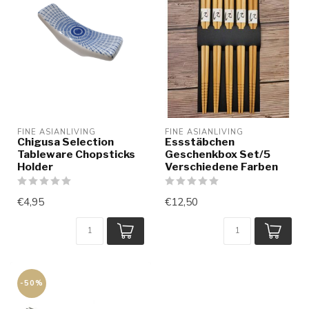
FINE ASIANLIVING
FINE ASIANLIVING
Chigusa Selection
Essstäbchen
Tableware Chopsticks
Geschenkbox Set/5
Holder
Verschiedene Farben
€4,95
€12,50
-50%