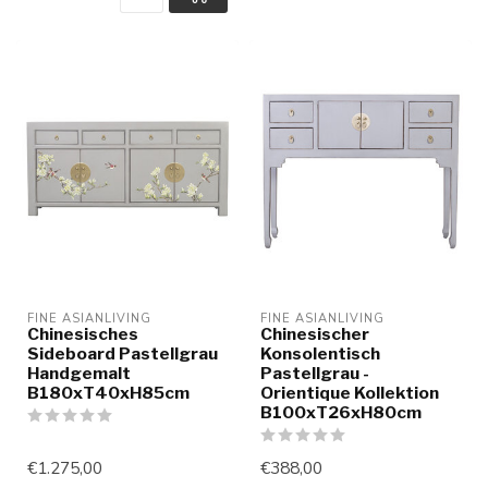
FINE ASIANLIVING
FINE ASIANLIVING
Chinesisches
Chinesischer
Sideboard Pastellgrau
Konsolentisch
Handgemalt
Pastellgrau -
B180xT40xH85cm
Orientique Kollektion
B100xT26xH80cm
€1.275,00
€388,00