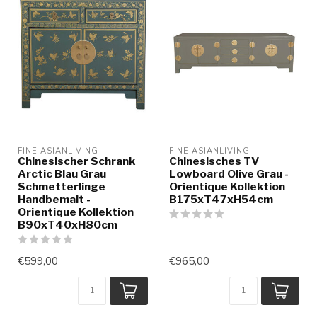
FINE ASIANLIVING
FINE ASIANLIVING
Chinesischer Schrank
Chinesisches TV
Arctic Blau Grau
Lowboard Olive Grau -
Schmetterlinge
Orientique Kollektion
Handbemalt -
B175xT47xH54cm
Orientique Kollektion
B90xT40xH80cm
€599,00
€965,00