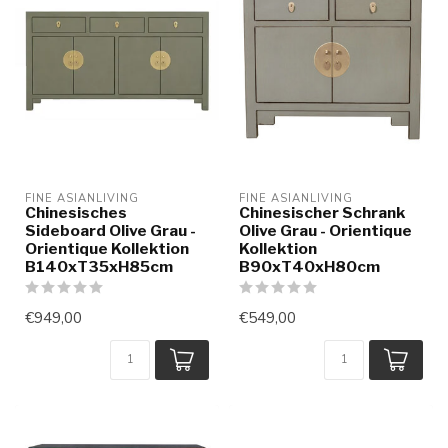
FINE ASIANLIVING
FINE ASIANLIVING
Chinesisches
Chinesischer Schrank
Sideboard Olive Grau -
Olive Grau - Orientique
Orientique Kollektion
Kollektion
B140xT35xH85cm
B90xT40xH80cm
€949,00
€549,00