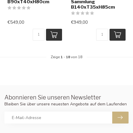
B90xT40xH80cm
Sammlung
B140xT35xH85cm
€549,00
€949,00
Zeige
1
-
18
von 18
Abonnieren Sie unseren Newsletter
Bleiben Sie über unsere neuesten Angebote auf dem Laufenden