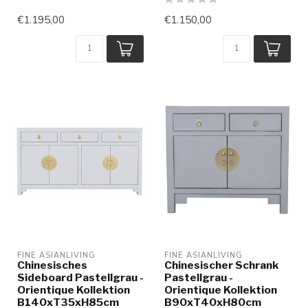
€1.195,00
€1.150,00
FINE ASIANLIVING
FINE ASIANLIVING
Chinesisches
Chinesischer Schrank
Sideboard Pastellgrau -
Pastellgrau -
Orientique Kollektion
Orientique Kollektion
B140xT35xH85cm
B90xT40xH80cm