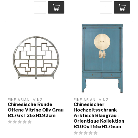
FINE ASIANLIVING
FINE ASIANLIVING
Chinesische Runde
Chinesischer
Offene Vitrine Oliv Grau
Hochzeitsschrank
B176xT26xH192cm
Arktisch Blaugrau -
Orientique Kollektion
B100xT55xH175cm