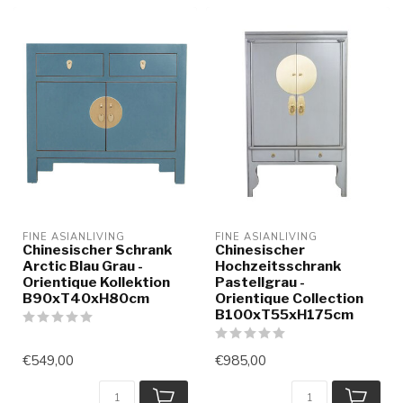
FINE ASIANLIVING
FINE ASIANLIVING
Chinesischer Schrank
Chinesischer
Arctic Blau Grau -
Hochzeitsschrank
Orientique Kollektion
Pastellgrau -
B90xT40xH80cm
Orientique Collection
B100xT55xH175cm
€549,00
€985,00