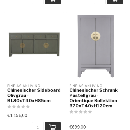
FINE ASIANLIVING
FINE ASIANLIVING
Chinesischer Sideboard
Chinesischer Schrank
Olivgrau -
Pastellgrau -
B180xT40xH85cm
Orientique Kollektion
B70xT40xH120cm
€1.195,00
€699,00