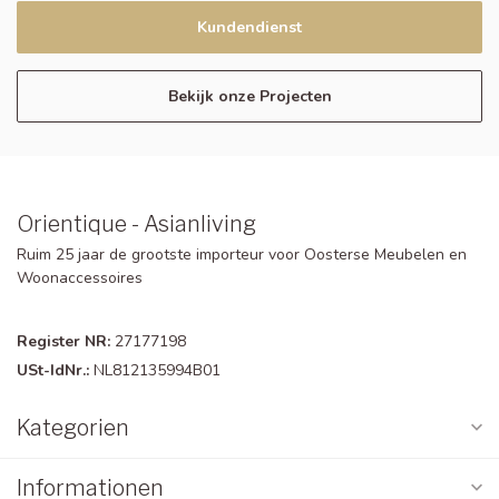
Kundendienst
Bekijk onze Projecten
Orientique - Asianliving
Ruim 25 jaar de grootste importeur voor Oosterse Meubelen en
Woonaccessoires
Register NR:
27177198
USt-IdNr.:
NL812135994B01
Kategorien
Informationen