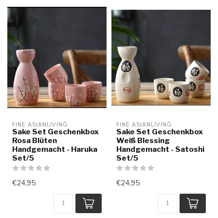
FINE ASIANLIVING
FINE ASIANLIVING
Sake Set Geschenkbox
Sake Set Geschenkbox
Rosa Blüten
Weiß Blessing
Handgemacht - Haruka
Handgemacht - Satoshi
Set/5
Set/5
€24,95
€24,95