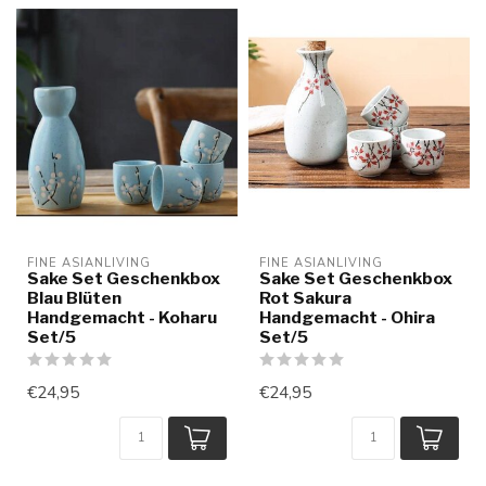
FINE ASIANLIVING
FINE ASIANLIVING
Sake Set Geschenkbox
Sake Set Geschenkbox
Blau Blüten
Rot Sakura
Handgemacht - Koharu
Handgemacht - Ohira
Set/5
Set/5
€24,95
€24,95