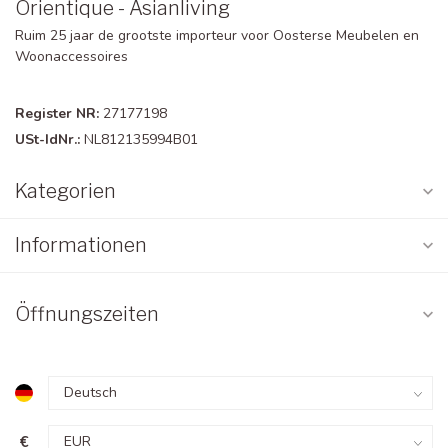
Orientique - Asianliving
Ruim 25 jaar de grootste importeur voor Oosterse Meubelen en
Woonaccessoires
Register NR:
27177198
USt-IdNr.:
NL812135994B01
Kategorien
Informationen
Öffnungszeiten
€