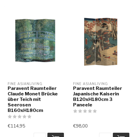
FINE ASIANLIVING
FINE ASIANLIVING
Paravent Raumteiler
Paravent Raumteiler
Claude Monet Brücke
Japanische Kaiserin
über Teich mit
B120xH180cm 3
Seerosen
Paneele
B160xH180cm
€114,95
€98,00