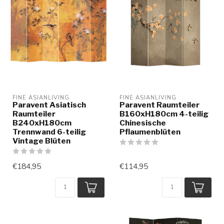
FINE ASIANLIVING
FINE ASIANLIVING
Paravent Asiatisch
Paravent Raumteiler
Raumteiler
B160xH180cm 4-teilig
B240xH180cm
Chinesische
Trennwand 6-teilig
Pflaumenblüten
Vintage Blüten
€184,95
€114,95