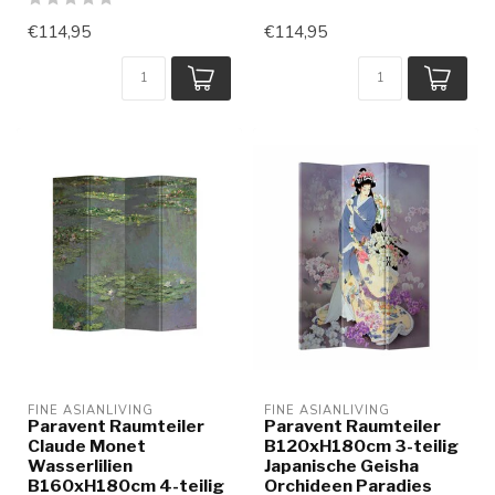
€114,95
€114,95
FINE ASIANLIVING
FINE ASIANLIVING
Paravent Raumteiler
Paravent Raumteiler
Claude Monet
B120xH180cm 3-teilig
Wasserlilien
Japanische Geisha
B160xH180cm 4-teilig
Orchideen Paradies