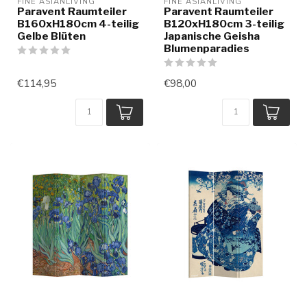
FINE ASIANLIVING
FINE ASIANLIVING
Paravent Raumteiler
Paravent Raumteiler
B160xH180cm 4-teilig
B120xH180cm 3-teilig
Gelbe Blüten
Japanische Geisha
Blumenparadies
€114,95
€98,00