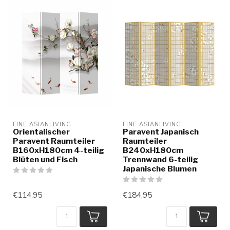
FINE ASIANLIVING
FINE ASIANLIVING
Orientalischer
Paravent Japanisch
Paravent Raumteiler
Raumteiler
B160xH180cm 4-teilig
B240xH180cm
Blüten und Fisch
Trennwand 6-teilig
Japanische Blumen
€114,95
€184,95