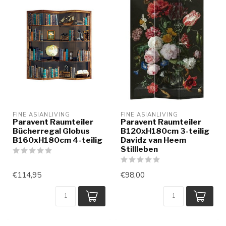
FINE ASIANLIVING
FINE ASIANLIVING
Paravent Raumteiler
Paravent Raumteiler
Bücherregal Globus
B120xH180cm 3-teilig
B160xH180cm 4-teilig
Davidz van Heem
Stillleben
€114,95
€98,00