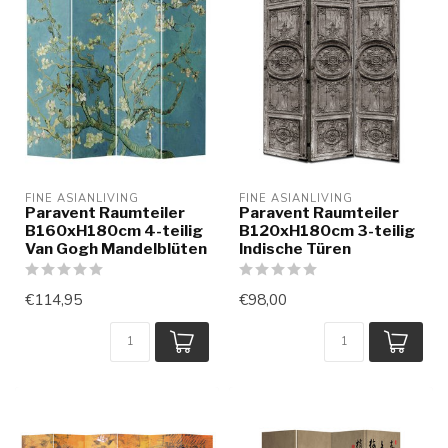
FINE ASIANLIVING
FINE ASIANLIVING
Paravent Raumteiler
Paravent Raumteiler
B160xH180cm 4-teilig
B120xH180cm 3-teilig
Van Gogh Mandelblüten
Indische Türen
€114,95
€98,00