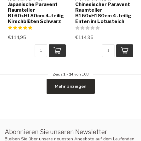
Japanische Paravent
Chinesischer Paravent
Raumteiler
Raumteiler
B160xH180cm 4-teilig
B160xH180cm 4-teilig
Kirschblüten Schwarz
Enten im Lotusteich
€114,95
€114,95
Zeige
1
-
24
von 168
Mehr anzeigen
Abonnieren Sie unseren Newsletter
Bleiben Sie über unsere neuesten Angebote auf dem Laufenden