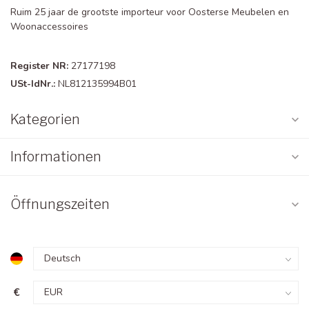
Ruim 25 jaar de grootste importeur voor Oosterse Meubelen en
Woonaccessoires
Register NR:
27177198
USt-IdNr.:
NL812135994B01
Kategorien
Informationen
Öffnungszeiten
€