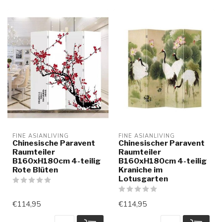
FINE ASIANLIVING
FINE ASIANLIVING
Chinesische Paravent
Chinesischer Paravent
Raumteiler
Raumteiler
B160xH180cm 4-teilig
B160xH180cm 4-teilig
Rote Blüten
Kraniche im
Lotusgarten
€114,95
€114,95