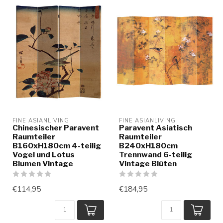
FINE ASIANLIVING
FINE ASIANLIVING
Chinesischer Paravent
Paravent Asiatisch
Raumteiler
Raumteiler
B160xH180cm 4-teilig
B240xH180cm
Vogel und Lotus
Trennwand 6-teilig
Blumen Vintage
Vintage Blüten
€114,95
€184,95