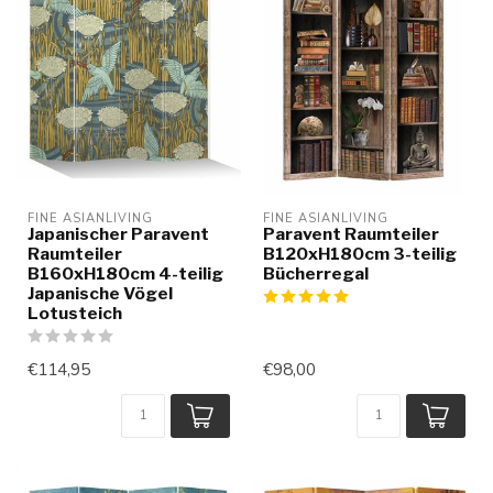
FINE ASIANLIVING
FINE ASIANLIVING
Japanischer Paravent
Paravent Raumteiler
Raumteiler
B120xH180cm 3-teilig
B160xH180cm 4-teilig
Bücherregal
Japanische Vögel
Lotusteich
€114,95
€98,00