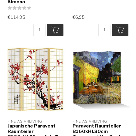
Kimono
€114,95
€6,95
FINE ASIANLIVING
FINE ASIANLIVING
Japanische Paravent
Paravent Raumteiler
Raumteiler
B160xH180cm