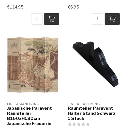
€114,95
€6,95
FINE ASIANLIVING
FINE ASIANLIVING
Japanische Paravent
Raumteiler Paravent
Raumteiler
Halter Ständ Schwarz -
B160xH180cm
1 Stück
Japanische Frauen in