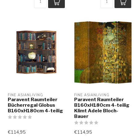
FINE ASIANLIVING
FINE ASIANLIVING
Paravent Raumteiler
Paravent Raumteiler
Bücherregal Globus
B160xH180cm 4-teilig
B160xH180cm 4-teilig
Klimt Adele Bloch-
Bauer
€114,95
€114,95