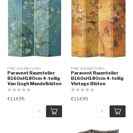
FINE ASIANLIVING
FINE ASIANLIVING
Paravent Raumteiler
Paravent Raumteiler
B160xH180cm 4-teilig
B160xH180cm 4-teilig
Van Gogh Mandelblüten
Vintage Blüten
€114,95
€114,95