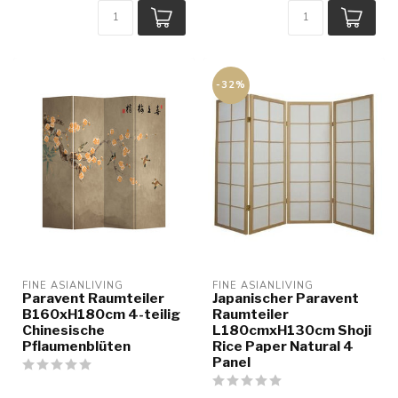
-32%
FINE ASIANLIVING
FINE ASIANLIVING
Paravent Raumteiler
Japanischer Paravent
B160xH180cm 4-teilig
Raumteiler
Chinesische
L180cmxH130cm Shoji
Pflaumenblüten
Rice Paper Natural 4
Panel