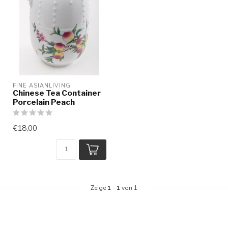
FINE ASIANLIVING
Chinese Tea Container
Porcelain Peach
€18,00
Zeige
1
-
1
von 1