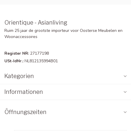
Orientique - Asianliving
Ruim 25 jaar de grootste importeur voor Oosterse Meubelen en
Woonaccessoires
Register NR:
27177198
USt-IdNr.:
NL812135994B01
Kategorien
Informationen
Öffnungszeiten