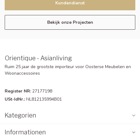
Kundendienst
Bekijk onze Projecten
Orientique - Asianliving
Ruim 25 jaar de grootste importeur voor Oosterse Meubelen en
Woonaccessoires
Register NR:
27177198
USt-IdNr.:
NL812135994B01
Kategorien
Informationen