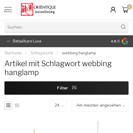
0
MENU
Betaalbare Luxe
4.8
/5
Startseite
/
Schlagworte
/
webbing hanglamp
Artikel mit Schlagwort webbing
hanglamp
Filter