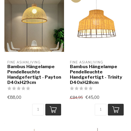
FINE ASIANLIVING
FINE ASIANLIVING
Bambus Hängelampe
Bambus Hängelampe
Pendelleuchte
Pendelleuchte
Handgefertigt - Payton
Handgefertigt - Trinity
D40xH29cm
D40xH28cm
€88,00
€45,00
€84,95