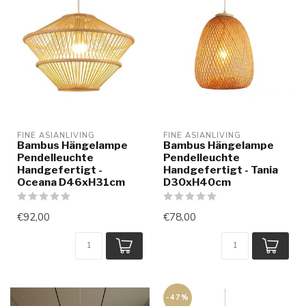
FINE ASIANLIVING
FINE ASIANLIVING
Bambus Hängelampe
Bambus Hängelampe
Pendelleuchte
Pendelleuchte
Handgefertigt -
Handgefertigt - Tania
Oceana D46xH31cm
D30xH40cm
€92,00
€78,00
-47%