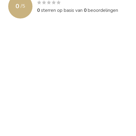
0
/
5
0
sterren op basis van
0
beoordelingen