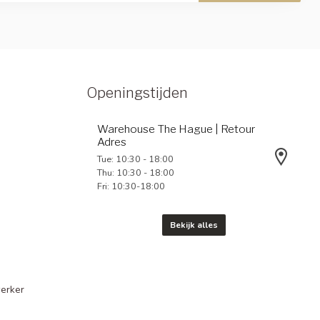
Openingstijden
Warehouse The Hague | Retour
Adres
Tue: 10:30 - 18:00
Thu: 10:30 - 18:00
Fri: 10:30-18:00
Bekijk alles
erker