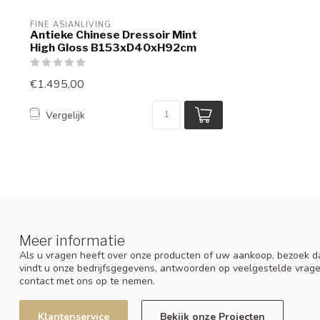
FINE ASIANLIVING
Antieke Chinese Dressoir Mint
High Gloss B153xD40xH92cm
€1.495,00
Vergelijk
Meer informatie
Als u vragen heeft over onze producten of uw aankoop, bezoek da
vindt u onze bedrijfsgegevens, antwoorden op veelgestelde vrag
contact met ons op te nemen.
Klantenservice
Bekijk onze Projecten