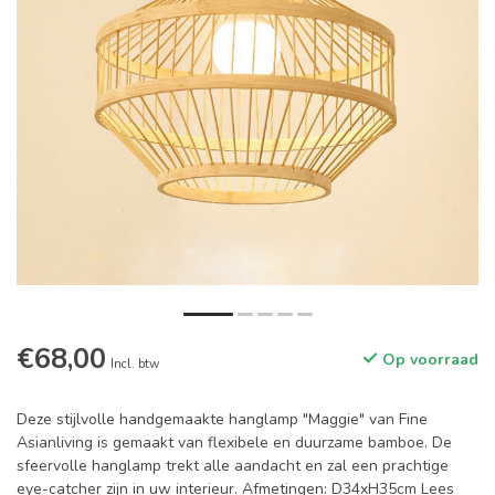
€68,00
Op voorraad
Incl. btw
Deze stijlvolle handgemaakte hanglamp "Maggie" van Fine
Asianliving is gemaakt van flexibele en duurzame bamboe. De
sfeervolle hanglamp trekt alle aandacht en zal een prachtige
eye-catcher zijn in uw interieur. Afmetingen: D34xH35cm
Lees