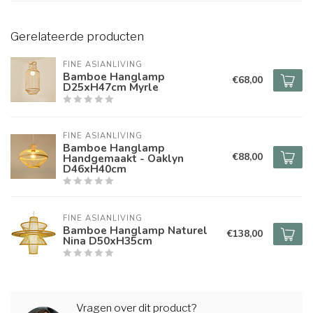
Gerelateerde producten
FINE ASIANLIVING
Bamboe Hanglamp
€68,00
D25xH47cm Myrle
FINE ASIANLIVING
Bamboe Hanglamp
€88,00
Handgemaakt - Oaklyn
D46xH40cm
FINE ASIANLIVING
Bamboe Hanglamp Naturel
€138,00
Nina D50xH35cm
Vragen over dit product?