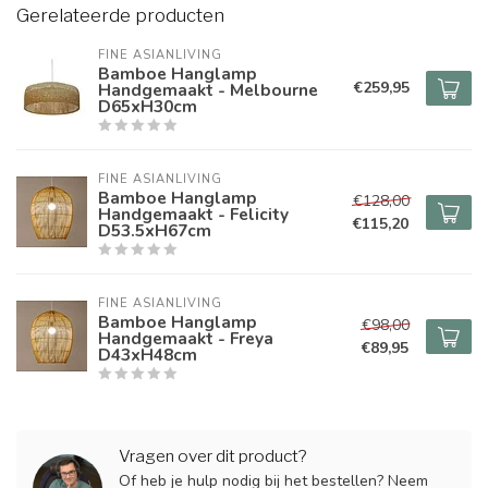
Gerelateerde producten
FINE ASIANLIVING
Bamboe Hanglamp
€259,95
Handgemaakt - Melbourne
D65xH30cm
FINE ASIANLIVING
Bamboe Hanglamp
€128,00
Handgemaakt - Felicity
€115,20
D53.5xH67cm
FINE ASIANLIVING
Bamboe Hanglamp
€98,00
Handgemaakt - Freya
€89,95
D43xH48cm
Vragen over dit product?
Of heb je hulp nodig bij het bestellen? Neem