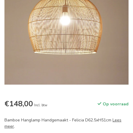
€148,00
Op voorraad
Incl. btw
Bamboe Hanglamp Handgemaakt - Felicia D62.5xH51cm
Lees
meer
.