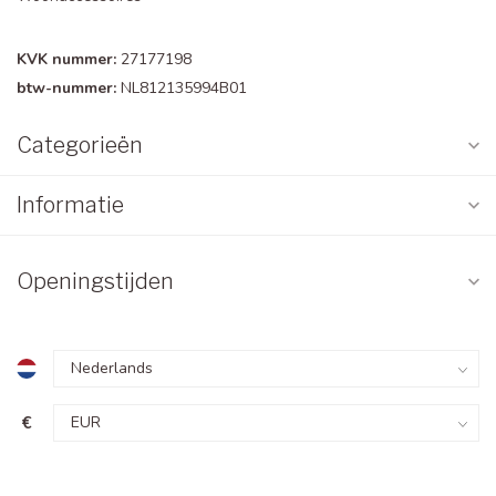
KVK nummer:
27177198
btw-nummer:
NL812135994B01
Categorieën
Informatie
Openingstijden
€