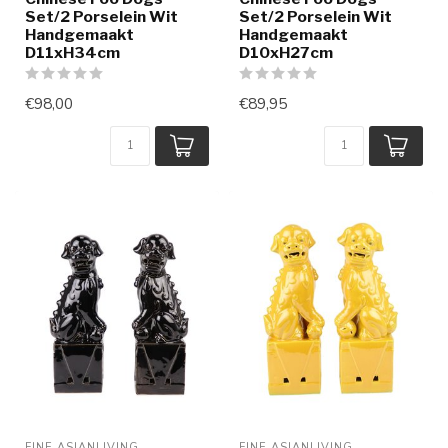
Set/2 Porselein Wit
Set/2 Porselein Wit
Handgemaakt
Handgemaakt
D11xH34cm
D10xH27cm
€98,00
€89,95
FINE ASIANLIVING
FINE ASIANLIVING