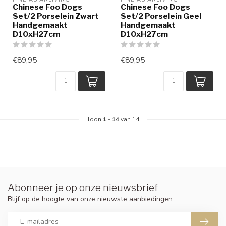
Chinese Foo Dogs
Chinese Foo Dogs
Set/2 Porselein Zwart
Set/2 Porselein Geel
Handgemaakt
Handgemaakt
D10xH27cm
D10xH27cm
€89,95
€89,95
Toon
1
-
14
van 14
Abonneer je op onze nieuwsbrief
Blijf op de hoogte van onze nieuwste aanbiedingen