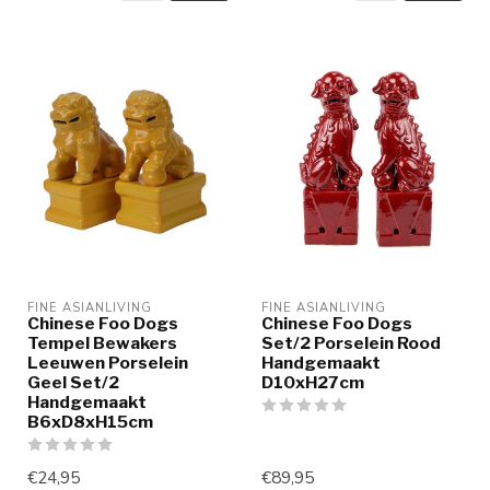
FINE ASIANLIVING
FINE ASIANLIVING
Chinese Foo Dogs
Chinese Foo Dogs
Tempel Bewakers
Set/2 Porselein Rood
Leeuwen Porselein
Handgemaakt
Geel Set/2
D10xH27cm
Handgemaakt
B6xD8xH15cm
€24,95
€89,95