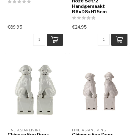
Roze Set/2
Handgemaakt
B6xD8xH15cm
€89,95
€24,95
FINE ASIANLIVING
FINE ASIANLIVING
Chinese Foo Dogs
Chinese Foo Dogs