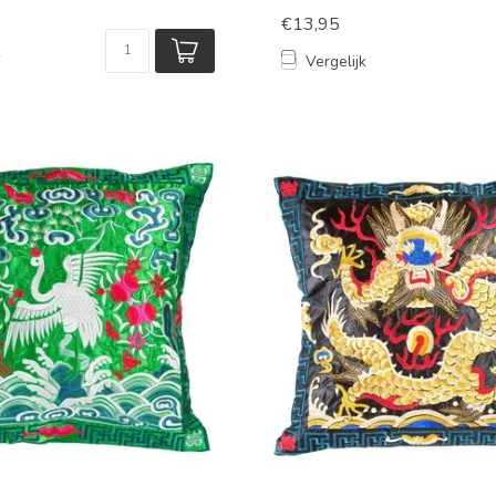
€13,95
k
Vergelijk