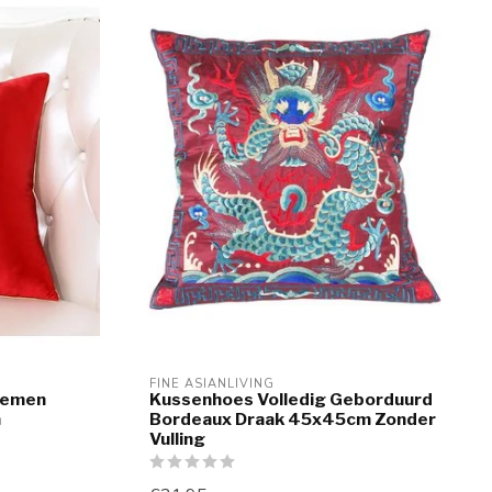
FINE ASIANLIVING
oemen
Kussenhoes Volledig Geborduurd
n
Bordeaux Draak 45x45cm Zonder
Vulling