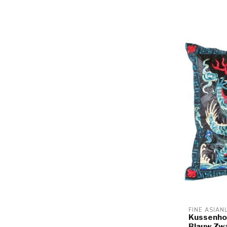
FINE ASIAN
Kussenho
Blauw Zw