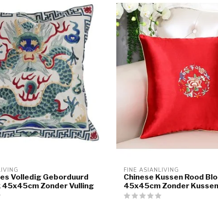
LIVING
FINE ASIANLIVING
es Volledig Geborduurd
Chinese Kussen Rood Bl
 45x45cm Zonder Vulling
45x45cm Zonder Kusse