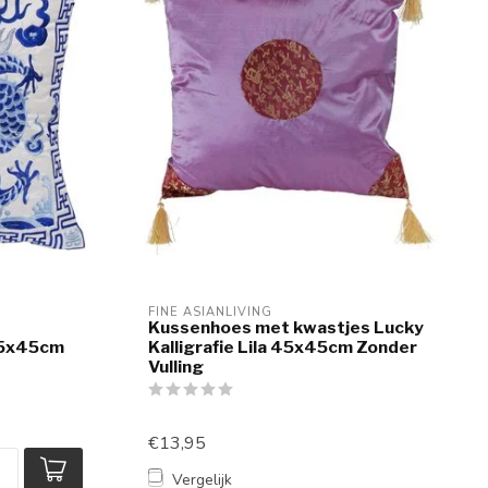
FINE ASIANLIVING
Kussenhoes met kwastjes Lucky
45x45cm
Kalligrafie Lila 45x45cm Zonder
Vulling
€13,95
Vergelijk