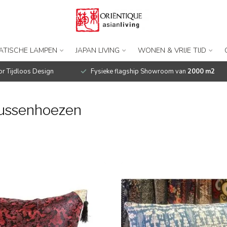
IATISCHE LAMPEN
JAPAN LIVING
WONEN & VRIJE TIJD
r Tijdloos Design
Fysieke flagship Showroom van
2000 m2
kussenhoezen