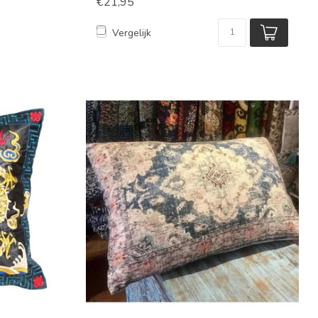
€21,95
Vergelijk