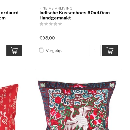
FINE ASIANLIVING
borduurd
Indische Kussenhoes 60x40cm
5cm
Handgemaakt
€98,00
Vergelijk