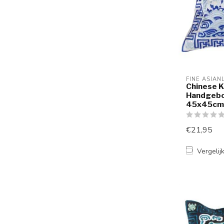
FINE ASIAN
Chinese 
Handgebo
45x45cm 
€21,95
Vergelij