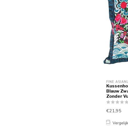
FINE ASIAN
Kussenho
Blauw Zw
Zonder Vu
€21,95
Vergelij