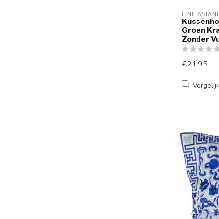
FINE ASIAN
Kussenho
Groen Kr
Zonder Vu
€21,95
Vergelij