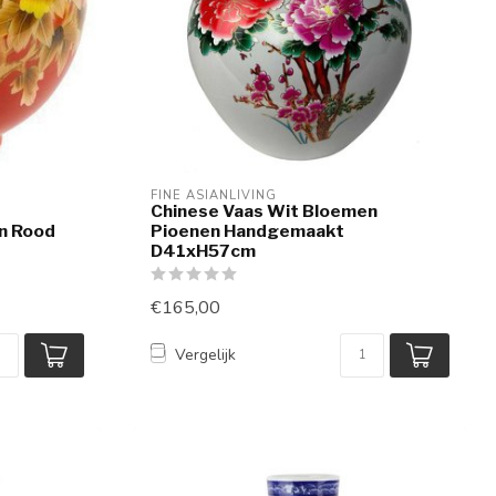
FINE ASIANLIVING
Chinese Vaas Wit Bloemen
n Rood
Pioenen Handgemaakt
D41xH57cm
€165,00
Vergelijk