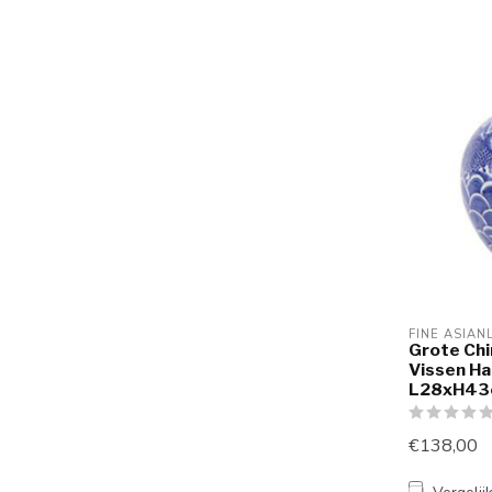
FINE ASIAN
Grote Chi
Vissen H
L28xH43
€138,00