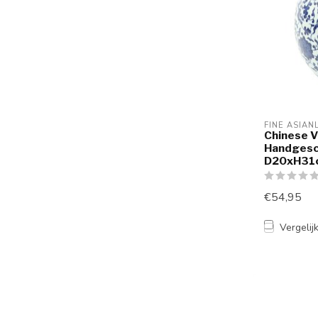
FINE ASIAN
Chinese V
Handgesc
D20xH31
€54,95
Vergelij