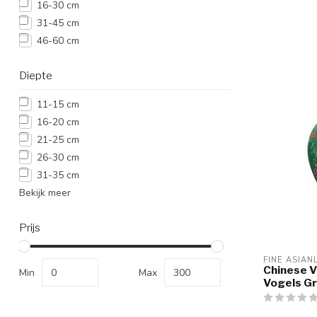
16-30 cm
31-45 cm
46-60 cm
Diepte
11-15 cm
16-20 cm
21-25 cm
26-30 cm
31-35 cm
Bekijk meer
Prijs
FINE ASIAN
Chinese V
Min
Max
Vogels G