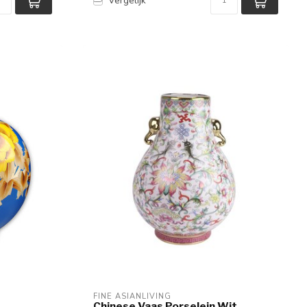
Vergelijk
FINE ASIANLIVING
Chinese Vaas Porselein Wit