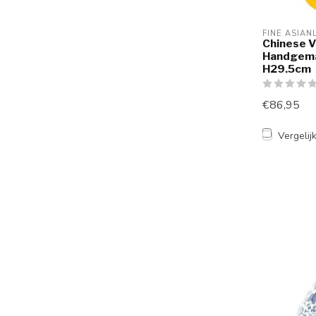
FINE ASIAN
Chinese V
Handgema
H29.5cm
€86,95
Vergelij