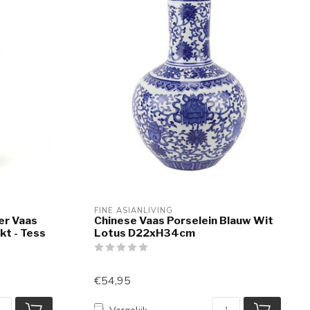
FINE ASIANLIVING
er Vaas
Chinese Vaas Porselein Blauw Wit
kt - Tess
Lotus D22xH34cm
€54,95