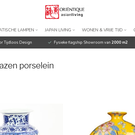
IATISCHE LAMPEN
JAPAN LIVING
WONEN & VRIJE TIJD
r Tijdloos Design
Fysieke flagship Showroom van
2000 m2
azen porselein