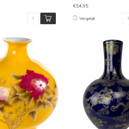
€54,95
k
Vergelijk