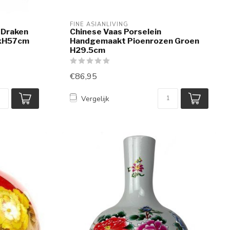
FINE ASIANLIVING
 Draken
Chinese Vaas Porselein
xH57cm
Handgemaakt Pioenrozen Groen
H29.5cm
€86,95
Vergelijk