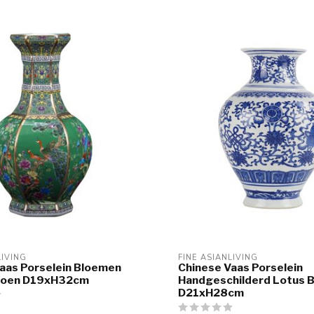
LIVING
FINE ASIANLIVING
aas Porselein Bloemen
Chinese Vaas Porselein
roen D19xH32cm
Handgeschilderd Lotus 
D21xH28cm