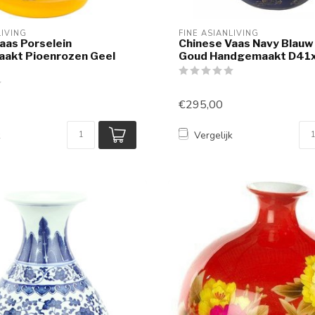
LIVING
FINE ASIANLIVING
aas Porselein
Chinese Vaas Navy Blauw
akt Pioenrozen Geel
Goud Handgemaakt D41
€295,00
k
Vergelijk