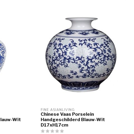
FINE ASIANLIVING
Chinese Vaas Porselein
Blauw-Wit
Handgeschilderd Blauw-Wit
D17xH17cm