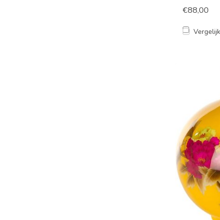
€88,00
Vergelij