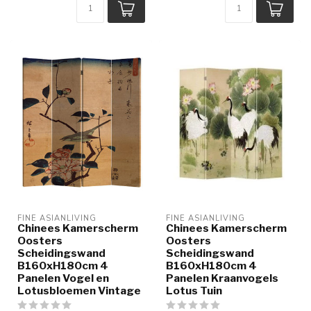
FINE ASIANLIVING
FINE ASIANLIVING
Chinees Kamerscherm
Chinees Kamerscherm
Oosters
Oosters
Scheidingswand
Scheidingswand
B160xH180cm 4
B160xH180cm 4
Panelen Vogel en
Panelen Kraanvogels
Lotusbloemen Vintage
Lotus Tuin