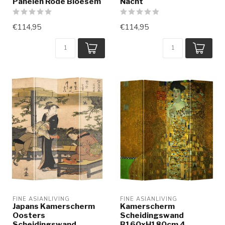
Panelen Rode Bloesem
Nacht
€114,95
€114,95
FINE ASIANLIVING
FINE ASIANLIVING
Japans Kamerscherm
Kamerscherm
Oosters
Scheidingswand
Scheidingswand
B160xH180cm 4