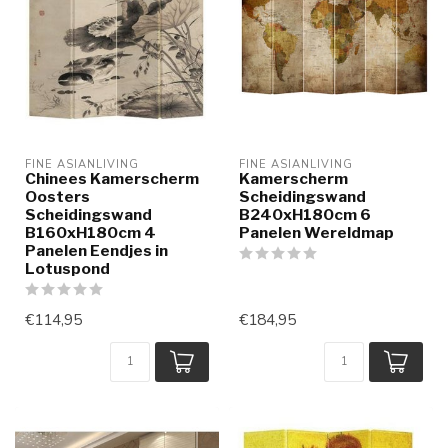
FINE ASIANLIVING
FINE ASIANLIVING
Chinees Kamerscherm
Kamerscherm
Oosters
Scheidingswand
Scheidingswand
B240xH180cm 6
B160xH180cm 4
Panelen Wereldmap
Panelen Eendjes in
Lotuspond
€114,95
€184,95