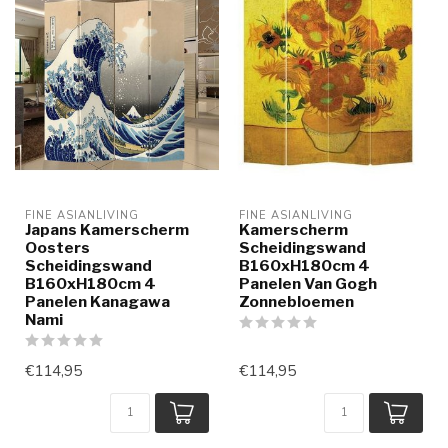
FINE ASIANLIVING
FINE ASIANLIVING
Japans Kamerscherm
Kamerscherm
Oosters
Scheidingswand
Scheidingswand
B160xH180cm 4
B160xH180cm 4
Panelen Van Gogh
Panelen Kanagawa
Zonnebloemen
Nami
€114,95
€114,95