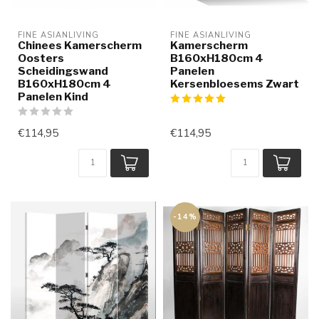
FINE ASIANLIVING
FINE ASIANLIVING
Chinees Kamerscherm
Kamerscherm
Oosters
B160xH180cm 4
Scheidingswand
Panelen
B160xH180cm 4
Kersenbloesems Zwart
Panelen Kind
€114,95
€114,95
-14%