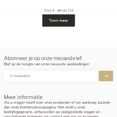
Toon
1
-
24
van 119
Toon meer
Abonneer je op onze nieuwsbrief
Blijf op de hoogte van onze nieuwste aanbiedingen
Meer informatie
Als u vragen heeft over onze producten of uw aankoop, bezoek
dan onze klantenservicepagina. Hier vindt u onze
bedrijfsgegevens, antwoorden op veelgestelde vragen en
verschillende manieren om contact met ons op te nemen.