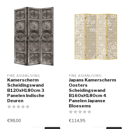
FINE ASIANLIVING
FINE ASIANLIVING
Kamerscherm
Japans Kamerscherm
Scheidingswand
Oosters
B120xH180cm 3
Scheidingswand
Panelen Indische
B160xH180cm 4
Deuren
Panelen Japanse
Bloesems
€98,00
€114,95