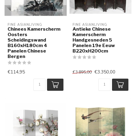
FINE ASIANLIVING
FINE ASIANLIVING
Chinees Kamerscherm
Antieke Chinese
Oosters
Kamerscherm
Scheidingswand
Handgesneden 5
B160xH180cm 4
Panelen 19e Eeuw
Panelen Chinese
B220xH200cm
Bergen
€114,95
€3.350,00
€3.895,00