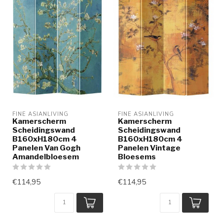
FINE ASIANLIVING
FINE ASIANLIVING
Kamerscherm
Kamerscherm
Scheidingswand
Scheidingswand
B160xH180cm 4
B160xH180cm 4
Panelen Van Gogh
Panelen Vintage
Amandelbloesem
Bloesems
€114,95
€114,95