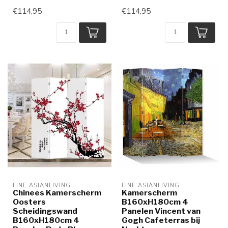
€114,95
€114,95
FINE ASIANLIVING
FINE ASIANLIVING
Chinees Kamerscherm
Kamerscherm
Oosters
B160xH180cm 4
Scheidingswand
Panelen Vincent van
B160xH180cm 4
Gogh Cafeterras bij