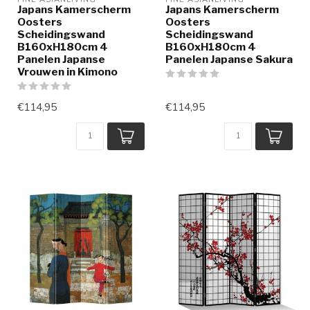
Japans Kamerscherm
Japans Kamerscherm
Oosters
Oosters
Scheidingswand
Scheidingswand
B160xH180cm 4
B160xH180cm 4
Panelen Japanse
Panelen Japanse Sakura
Vrouwen in Kimono
€114,95
€114,95