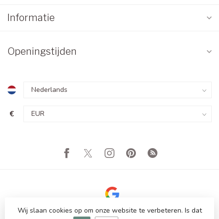
Informatie
Openingstijden
€
Wij slaan cookies op om onze website te verbeteren. Is dat
© Copyright 2026 Totale Showroom Leegverkoop! Tot 80%