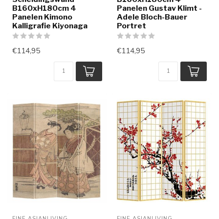
B160xH180cm 4
Panelen Gustav Klimt -
Panelen Kimono
Adele Bloch-Bauer
Kalligrafie Kiyonaga
Portret
€114,95
€114,95
FINE ASIANLIVING
FINE ASIANLIVING