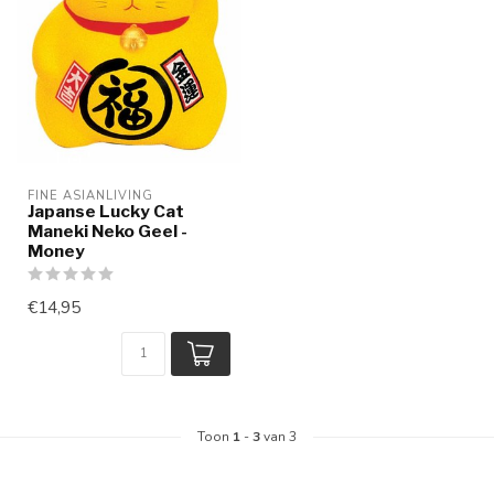
FINE ASIANLIVING
Japanse Lucky Cat
Maneki Neko Geel -
Money
€14,95
Toon
1
-
3
van 3