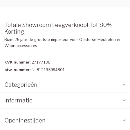
Totale Showroom Leegverkoop! Tot 80%
Korting
Ruim 25 jaar de grootste importeur voor Oosterse Meubelen en
Woonaccessoires
KVK nummer:
27177198
btw-nummer:
NL812135994B01
Categorieën
Informatie
Openingstijden