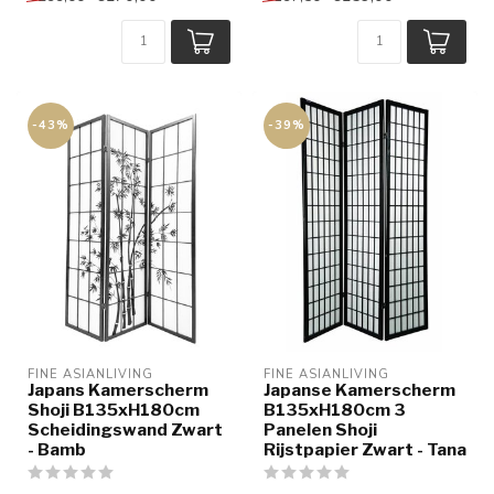
-43%
-39%
FINE ASIANLIVING
FINE ASIANLIVING
Japans Kamerscherm
Japanse Kamerscherm
Shoji B135xH180cm
B135xH180cm 3
Scheidingswand Zwart
Panelen Shoji
- Bamb
Rijstpapier Zwart - Tana