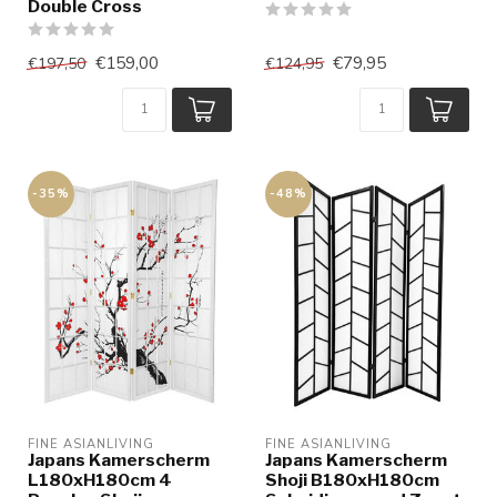
Double Cross
€159,00
€79,95
€197,50
€124,95
-35%
-48%
FINE ASIANLIVING
FINE ASIANLIVING
Japans Kamerscherm
Japans Kamerscherm
L180xH180cm 4
Shoji B180xH180cm