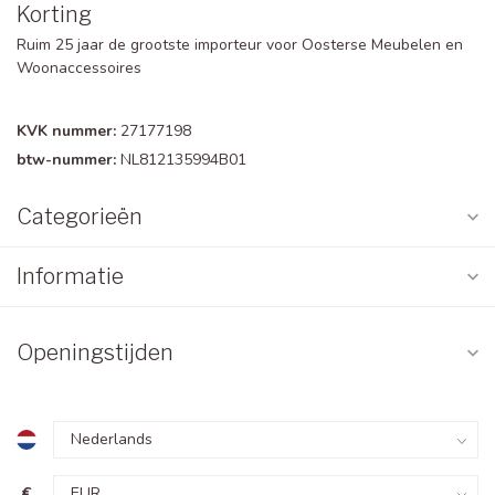
Korting
Ruim 25 jaar de grootste importeur voor Oosterse Meubelen en
Woonaccessoires
KVK nummer:
27177198
btw-nummer:
NL812135994B01
Categorieën
Informatie
Openingstijden
€