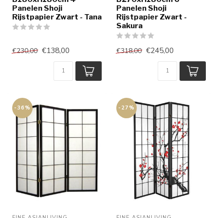
Panelen Shoji
Panelen Shoji
Rijstpapier Zwart - Tana
Rijstpapier Zwart -
Sakura
€138,00
€245,00
€230,00
€318,00
-36%
-27%
FINE ASIANLIVING
FINE ASIANLIVING