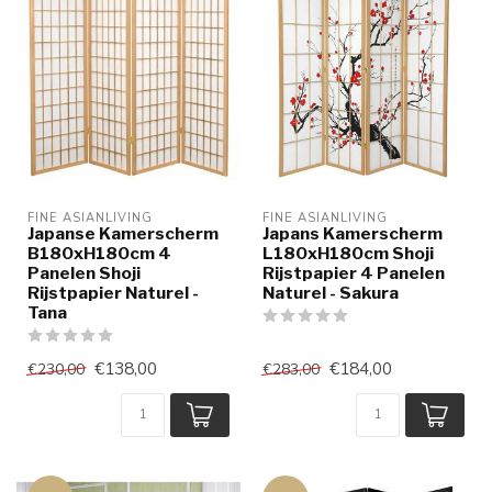
FINE ASIANLIVING
FINE ASIANLIVING
Japanse Kamerscherm
Japans Kamerscherm
B180xH180cm 4
L180xH180cm Shoji
Panelen Shoji
Rijstpapier 4 Panelen
Rijstpapier Naturel -
Naturel - Sakura
Tana
€138,00
€184,00
€230,00
€283,00