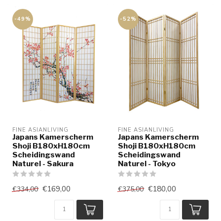
-49%
-52%
FINE ASIANLIVING
FINE ASIANLIVING
Japans Kamerscherm
Japans Kamerscherm
Shoji B180xH180cm
Shoji B180xH180cm
Scheidingswand
Scheidingswand
Naturel - Sakura
Naturel - Tokyo
€169,00
€180,00
€334,00
€375,00