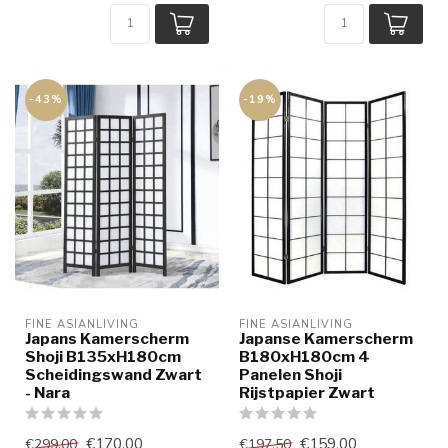
-43%
-19%
FINE ASIANLIVING
FINE ASIANLIVING
Japans Kamerscherm
Japanse Kamerscherm
Shoji B135xH180cm
B180xH180cm 4
Scheidingswand Zwart
Panelen Shoji
- Nara
Rijstpapier Zwart
€170,00
€159,00
€299,00
€197,50