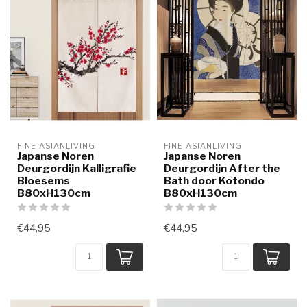
FINE ASIANLIVING
FINE ASIANLIVING
Japanse Noren
Japanse Noren
Deurgordijn Kalligrafie
Deurgordijn After the
Bloesems
Bath door Kotondo
B80xH130cm
B80xH130cm
€44,95
€44,95