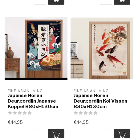
FINE ASIANLIVING
FINE ASIANLIVING
Japanse Noren
Japanse Noren
Deurgordijn Japanse
Deurgordijn Koi Vissen
Koppel B80xH130cm
B80xH130cm
€44,95
€44,95