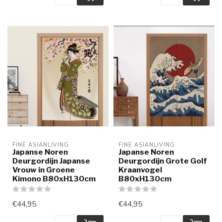
FINE ASIANLIVING
FINE ASIANLIVING
Japanse Noren
Japanse Noren
Deurgordijn Japanse
Deurgordijn Grote Golf
Vrouw in Groene
Kraanvogel
Kimono B80xH130cm
B80xH130cm
€44,95
€44,95