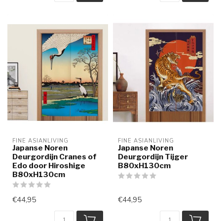
FINE ASIANLIVING
FINE ASIANLIVING
Japanse Noren
Japanse Noren
Deurgordijn Cranes of
Deurgordijn Tijger
Edo door Hiroshige
B80xH130cm
B80xH130cm
€44,95
€44,95