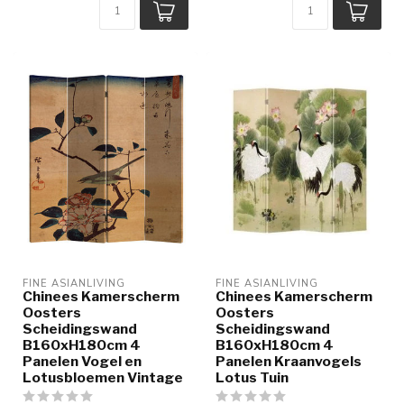
FINE ASIANLIVING
FINE ASIANLIVING
Chinees Kamerscherm
Chinees Kamerscherm
Oosters
Oosters
Scheidingswand
Scheidingswand
B160xH180cm 4
B160xH180cm 4
Panelen Vogel en
Panelen Kraanvogels
Lotusbloemen Vintage
Lotus Tuin