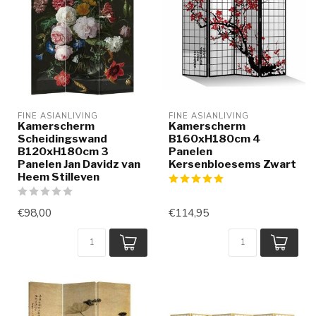
FINE ASIANLIVING
FINE ASIANLIVING
Kamerscherm
Kamerscherm
Scheidingswand
B160xH180cm 4
B120xH180cm 3
Panelen
Panelen Jan Davidz van
Kersenbloesems Zwart
Heem Stilleven
€98,00
€114,95