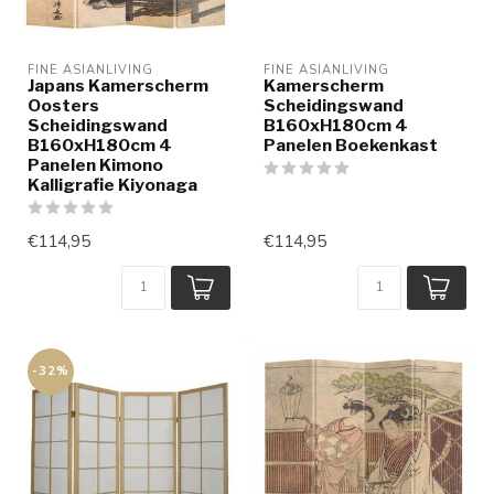
FINE ASIANLIVING
FINE ASIANLIVING
Japans Kamerscherm
Kamerscherm
Oosters
Scheidingswand
Scheidingswand
B160xH180cm 4
B160xH180cm 4
Panelen Boekenkast
Panelen Kimono
Kalligrafie Kiyonaga
€114,95
€114,95
-32%