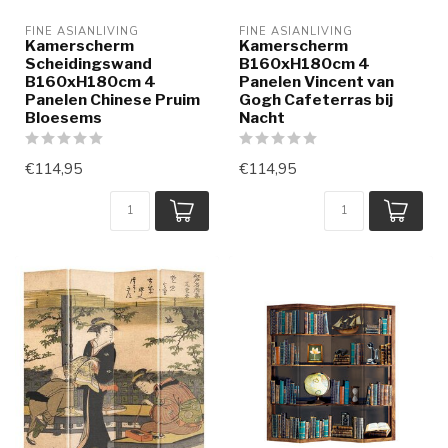
FINE ASIANLIVING
FINE ASIANLIVING
Kamerscherm
Kamerscherm
Scheidingswand
B160xH180cm 4
B160xH180cm 4
Panelen Vincent van
Panelen Chinese Pruim
Gogh Cafeterras bij
Bloesems
Nacht
€114,95
€114,95