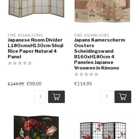
FINE ASIANLIVING
FINE ASIANLIVING
Japanese Room Divider
Japans Kamerscherm
L180cmxH130cm Shoji
Oosters
Rice Paper Natural 4
Scheidingswand
Panel
B160xH180cm 4
Panelen Japanse
Vrouwen in Kimono
€98,00
€114,95
€144,95