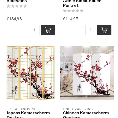
Bloesems
Adele Bloch-Bauer
Portret
€184,95
€114,95
FINE ASIANLIVING
FINE ASIANLIVING
Japans Kamerscherm
Chinees Kamerscherm
Oosters
Oosters