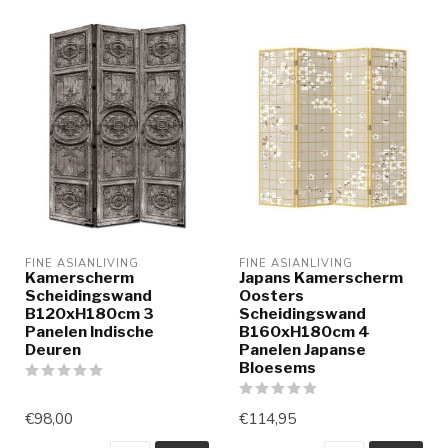
FINE ASIANLIVING
FINE ASIANLIVING
Kamerscherm
Japans Kamerscherm
Scheidingswand
Oosters
B120xH180cm 3
Scheidingswand
Panelen Indische
B160xH180cm 4
Deuren
Panelen Japanse
Bloesems
€98,00
€114,95