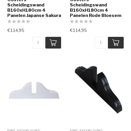
Scheidingswand
Scheidingswand
B160xH180cm 4
B160xH180cm 4
Panelen Japanse Sakura
Panelen Rode Bloesem
€114,95
€114,95
FINE ASIANLIVING
FINE ASIANLIVING