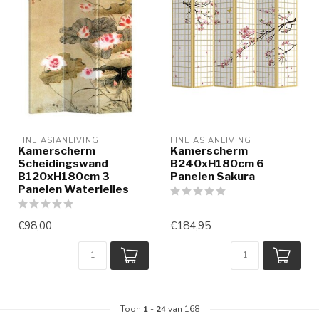
FINE ASIANLIVING
FINE ASIANLIVING
Kamerscherm
Kamerscherm
Scheidingswand
B240xH180cm 6
B120xH180cm 3
Panelen Sakura
Panelen Waterlelies
€98,00
€184,95
Toon
1
-
24
van 168