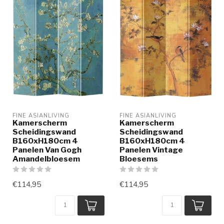
FINE ASIANLIVING
FINE ASIANLIVING
Kamerscherm
Kamerscherm
Scheidingswand
Scheidingswand
B160xH180cm 4
B160xH180cm 4
Panelen Van Gogh
Panelen Vintage
Amandelbloesem
Bloesems
€114,95
€114,95