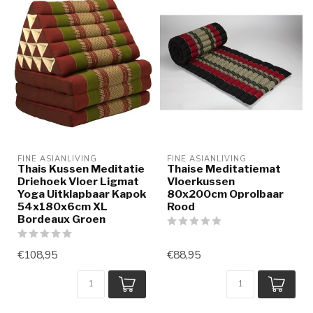
FINE ASIANLIVING
FINE ASIANLIVING
Thais Kussen Meditatie
Thaise Meditatiemat
Driehoek Vloer Ligmat
Vloerkussen
Yoga Uitklapbaar Kapok
80x200cm Oprolbaar
54x180x6cm XL
Rood
Bordeaux Groen
€108,95
€88,95