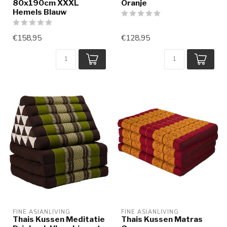
80x190cm XXXL
Oranje
Hemels Blauw
€158,95
€128,95
FINE ASIANLIVING
FINE ASIANLIVING
Thais Kussen Meditatie
Thais Kussen Matras