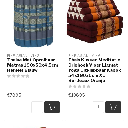
FINE ASIANLIVING
FINE ASIANLIVING
Thaise Mat Oprolbaar
Thais Kussen Meditatie
Matras 190x50x4.5cm
Driehoek Vloer Ligmat
Hemels Blauw
Yoga Uitklapbaar Kapok
54x180x6cm XL
Bordeaux Oranje
€78,95
€108,95