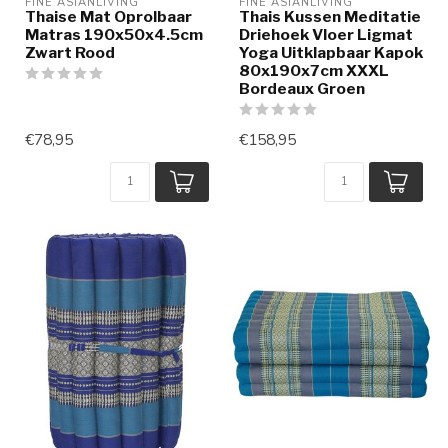
FINE ASIANLIVING
FINE ASIANLIVING
Thaise Mat Oprolbaar
Thais Kussen Meditatie
Matras 190x50x4.5cm
Driehoek Vloer Ligmat
Zwart Rood
Yoga Uitklapbaar Kapok
80x190x7cm XXXL
Bordeaux Groen
€78,95
€158,95