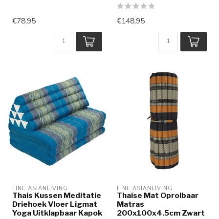
€78,95
€148,95
FINE ASIANLIVING
FINE ASIANLIVING
Thais Kussen Meditatie
Thaise Mat Oprolbaar
Driehoek Vloer Ligmat
Matras
Yoga Uitklapbaar Kapok
200x100x4.5cm Zwart