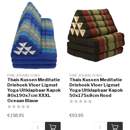
FINE ASIANLIVING
FINE ASIANLIVING
Thais Kussen Meditatie
Thais Kussen Meditatie
Driehoek Vloer Ligmat
Driehoek Vloer Ligmat
Yoga Uitklapbaar Kapok
Yoga Uitklapbaar Kapok
80x190x7cm XXXL
50x175x8cm Rood
Oceaan Blauw
€158,95
€93,95