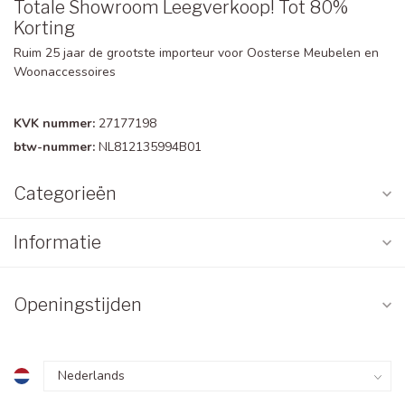
Totale Showroom Leegverkoop! Tot 80%
Korting
Ruim 25 jaar de grootste importeur voor Oosterse Meubelen en
Woonaccessoires
KVK nummer:
27177198
btw-nummer:
NL812135994B01
Categorieën
Informatie
Openingstijden