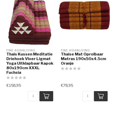
FINE ASIANLIVING
FINE ASIANLIVING
Thais Kussen Meditatie
Thaise Mat Oprolbaar
Driehoek Vloer Ligmat
Matras 190x50x4.5cm
Yoga Uitklapbaar Kapok
Oranje
80x190cm XXXL
Fuchsia
€158,95
€78,95