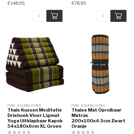
€148,95
€78,95
FINE ASIANLIVING
FINE ASIANLIVING
Thais Kussen Meditatie
Thaise Mat Oprolbaar
Driehoek Vloer Ligmat
Matras
Yoga Uitklapbaar Kapok
200x100x4.5cm Zwart
54x180x6cm XL Groen
Oranje