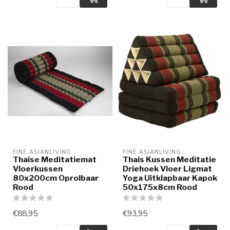
FINE ASIANLIVING
FINE ASIANLIVING
Thaise Meditatiemat
Thais Kussen Meditatie
Vloerkussen
Driehoek Vloer Ligmat
80x200cm Oprolbaar
Yoga Uitklapbaar Kapok
Rood
50x175x8cm Rood
€88,95
€93,95