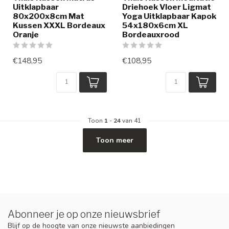
Uitklapbaar
Driehoek Vloer Ligmat
80x200x8cm Mat
Yoga Uitklapbaar Kapok
Kussen XXXL Bordeaux
54x180x6cm XL
Oranje
Bordeauxrood
€148,95
€108,95
Toon
1
-
24
van 41
Toon meer
Abonneer je op onze nieuwsbrief
Blijf op de hoogte van onze nieuwste aanbiedingen