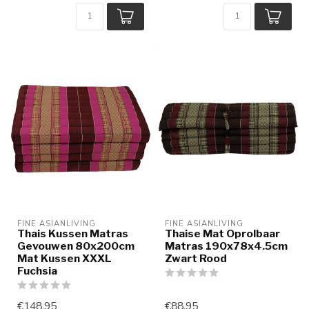
FINE ASIANLIVING
FINE ASIANLIVING
Thais Kussen Matras
Thaise Mat Oprolbaar
Gevouwen 80x200cm
Matras 190x78x4.5cm
Mat Kussen XXXL
Zwart Rood
Fuchsia
€148,95
€88,95