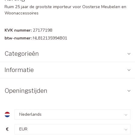
Ruim 25 jaar de grootste importeur voor Oosterse Meubelen en
Woonaccessoires
KVK nummer:
27177198
btw-nummer:
NL812135994B01
Categorieën
Informatie
Openingstijden
€