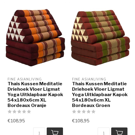
FINE ASIANLIVING
FINE ASIANLIVING
Thais Kussen Meditatie
Thais Kussen Meditatie
Driehoek Vloer Ligmat
Driehoek Vloer Ligmat
Yoga Uitklapbaar Kapok
Yoga Uitklapbaar Kapok
54x180x6cm XL
54x180x6cm XL
Bordeaux Oranje
Bordeaux Groen
€108,95
€108,95