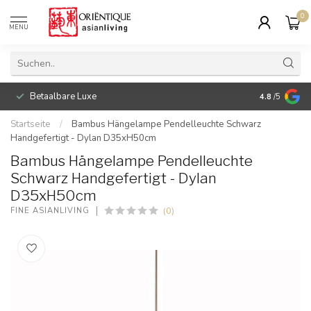
0
MENU
Betaalbare Luxe
4.8
/5
Startseite
/
Bambus Hängelampe Pendelleuchte Schwarz
Handgefertigt - Dylan D35xH50cm
Bambus Hängelampe Pendelleuchte
Schwarz Handgefertigt - Dylan
D35xH50cm
(0)
FINE ASIANLIVING