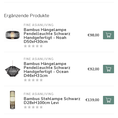
Ergänzende Produkte
FINE ASIANLIVING
Bambus Hängelampe
Pendelleuchte Schwarz
€98,00
Handgefertigt - Noah
D50xH30cm
FINE ASIANLIVING
Bambus Hängelampe
Pendelleuchte Schwarz
€92,00
Handgefertigt - Ocean
D46xH31cm
FINE ASIANLIVING
Bambus Stehlampe Schwarz
€139,00
D28xH100cm Levi