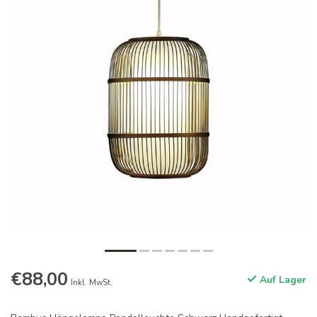
€88,00
Auf Lager
Inkl. MwSt.