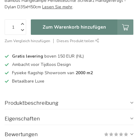
Bambus Hängelampe Pendelleuchte Schwarz Handgefertigt -
Dylan D35xH50cm
Lesen Sie mehr
.
Zum Warenkorb hinzufügen
Zum Vergleich hinzufügen
Dieses Produkt teilen
Gratis levering
boven 150 EUR (NL)
Ambacht voor Tijdloos Design
Fysieke flagship Showroom van
2000 m2
Betaalbare Luxe
Produktbeschreibung
Eigenschaften
Bewertungen