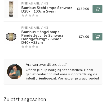
FINE ASIANLIVING
Bambus Stehlampe Schwarz
€139,00
D28xH100cm Sveinn
FINE ASIANLIVING
Bambus Hängelampe
Pendelleuchte Schwarz
€74,00
Handgefertigt - Simon
D40xH33cm
Vragen over dit product?
Of heb je hulp nodig bij het bestellen? Neem
gerust contact op met onze supportafdeling via
info@orientique.nl
. We helpen je graag verder!
Zuletzt angesehen