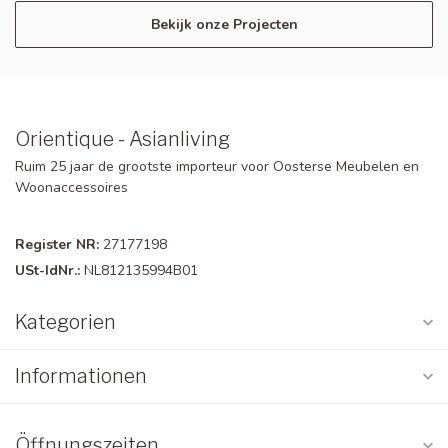
Bekijk onze Projecten
Orientique - Asianliving
Ruim 25 jaar de grootste importeur voor Oosterse Meubelen en
Woonaccessoires
Register NR:
27177198
USt-IdNr.:
NL812135994B01
Kategorien
Informationen
Öffnungszeiten