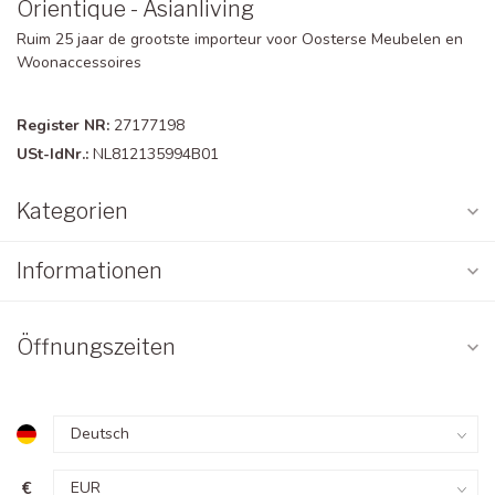
Orientique - Asianliving
Ruim 25 jaar de grootste importeur voor Oosterse Meubelen en
Woonaccessoires
Register NR:
27177198
USt-IdNr.:
NL812135994B01
Kategorien
Informationen
Öffnungszeiten
€