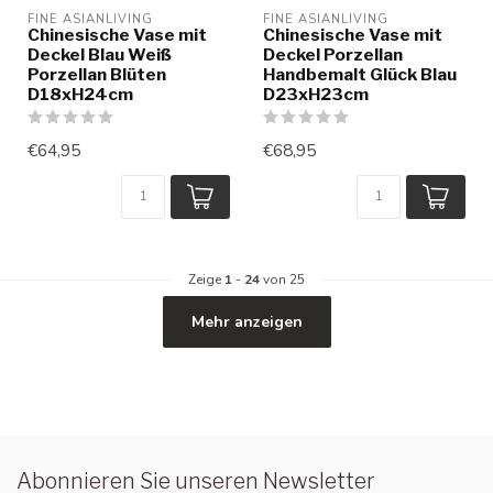
FINE ASIANLIVING
FINE ASIANLIVING
Chinesische Vase mit
Chinesische Vase mit
Deckel Blau Weiß
Deckel Porzellan
Porzellan Blüten
Handbemalt Glück Blau
D18xH24cm
D23xH23cm
€64,95
€68,95
Zeige
1
-
24
von 25
Mehr anzeigen
Abonnieren Sie unseren Newsletter