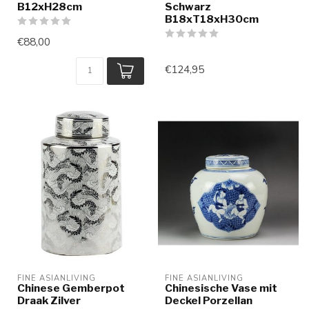
B12xH28cm
Schwarz
B18xT18xH30cm
€88,00
€124,95
FINE ASIANLIVING
FINE ASIANLIVING
Chinese Gemberpot
Chinesische Vase mit
Draak Zilver
Deckel Porzellan