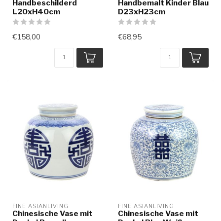
Handbeschilderd
Handbemalt Kinder Blau
L20xH40cm
D23xH23cm
€158,00
€68,95
FINE ASIANLIVING
FINE ASIANLIVING
Chinesische Vase mit
Chinesische Vase mit