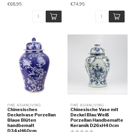
€68,95
€74,95
FINE ASIANLIVING
FINE ASIANLIVING
Chinesisches
Chinesische Vase mit
Deckelvase Porzellan
Deckel Blau Weiß
Blaue Blüten
Porzellan Handbemalte
handbemalt
Keramik D26xH40cm
D34xH60cm