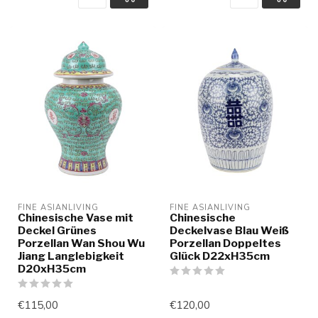
FINE ASIANLIVING
FINE ASIANLIVING
Chinesische Vase mit
Chinesische
Deckel Grünes
Deckelvase Blau Weiß
Porzellan Wan Shou Wu
Porzellan Doppeltes
Jiang Langlebigkeit
Glück D22xH35cm
D20xH35cm
€115,00
€120,00