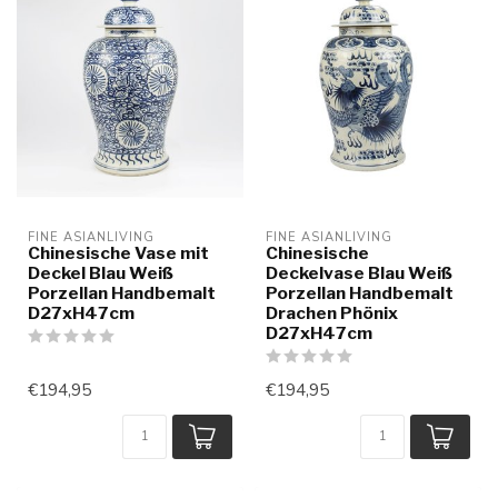
FINE ASIANLIVING
FINE ASIANLIVING
Chinesische Vase mit
Chinesische
Deckel Blau Weiß
Deckelvase Blau Weiß
Porzellan Handbemalt
Porzellan Handbemalt
D27xH47cm
Drachen Phönix
D27xH47cm
€194,95
€194,95