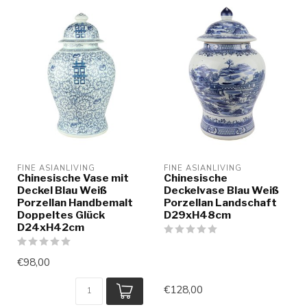
FINE ASIANLIVING
FINE ASIANLIVING
Chinesische Vase mit
Chinesische
Deckel Blau Weiß
Deckelvase Blau Weiß
Porzellan Handbemalt
Porzellan Landschaft
Doppeltes Glück
D29xH48cm
D24xH42cm
€98,00
€128,00