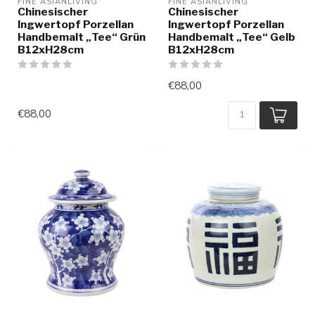
FINE ASIANLIVING
FINE ASIANLIVING
Chinesischer
Chinesischer
Ingwertopf Porzellan
Ingwertopf Porzellan
Handbemalt „Tee“ Grün
Handbemalt „Tee“ Gelb
B12xH28cm
B12xH28cm
€88,00
€88,00