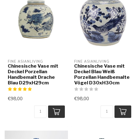
FINE ASIANLIVING
FINE ASIANLIVING
Chinesische Vase mit
Chinesische Vase mit
Deckel Porzellan
Deckel Blau Weiß
Handbemalt Drache
Porzellan Handbemalte
Blau D29xH29cm
Vögel D30xH30cm
€98,00
€98,00