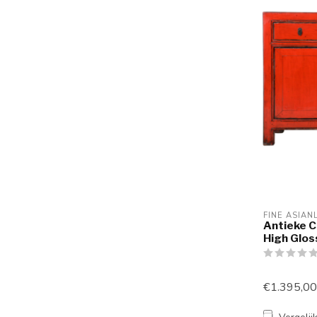
FINE ASIAN
Antieke C
High Glo
€1.395,00