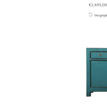
€2.495,00
Vergelij