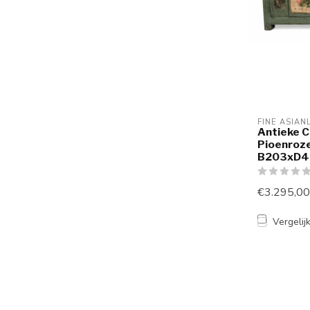
FINE ASIAN
Antieke C
Pioenroz
B203xD4
€3.295,00
Vergelij