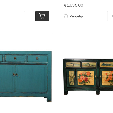
€1.895,00
k
Vergelijk