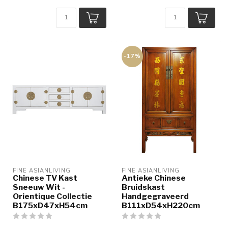
-17%
FINE ASIANLIVING
FINE ASIANLIVING
Chinese TV Kast
Antieke Chinese
Sneeuw Wit -
Bruidskast
Orientique Collectie
Handgegraveerd
B175xD47xH54cm
B111xD54xH220cm