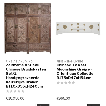
FINE ASIANLIVING
FINE ASIANLIVING
Zeldzame Antieke
Chinese TV Kast
Chinese Bruidskasten
Moonshine Greige -
Set/2
Orientique Collectie
Handgegraveerde
B175xD47xH54cm
Keizerlijke Draken
B110xD55xH240cm
€18.950,00
€965,00