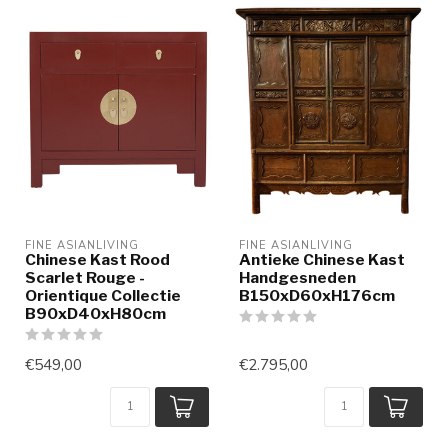
FINE ASIANLIVING
FINE ASIANLIVING
Chinese Kast Rood
Antieke Chinese Kast
Scarlet Rouge -
Handgesneden
Orientique Collectie
B150xD60xH176cm
B90xD40xH80cm
€549,00
€2.795,00