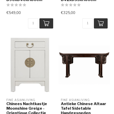
€549,00
€325,00
FINE ASIANLIVING
FINE ASIANLIVING
Chinees Nachtkastje
Antieke Chinese Altaar
Moonshine Greige -
Tafel Sidetable
Orientique Collectie
Handgesneden