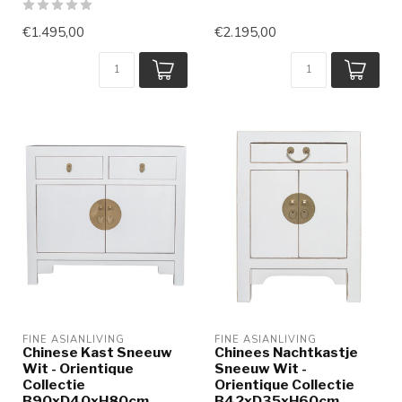
€1.495,00
€2.195,00
FINE ASIANLIVING
FINE ASIANLIVING
Chinese Kast Sneeuw
Chinees Nachtkastje
Wit - Orientique
Sneeuw Wit -
Collectie
Orientique Collectie
B90xD40xH80cm
B42xD35xH60cm