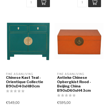
FINE ASIANLIVING
FINE ASIANLIVING
Chinese Kast Teal -
Antieke Chinese
Orientique Collectie
Opbergkist Rood -
B90xD40xH80cm
Beijing China
B90xD60xH43cm
€549,00
€595,00