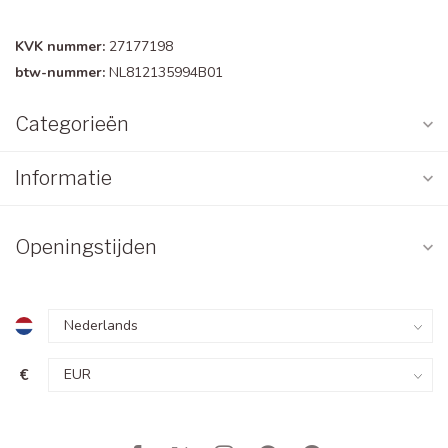
KVK nummer:
27177198
btw-nummer:
NL812135994B01
Categorieën
Informatie
Openingstijden
€