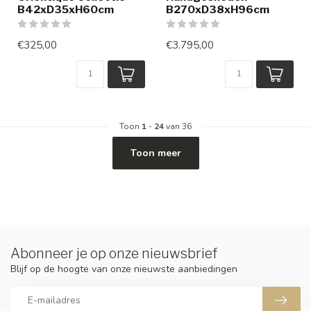
B42xD35xH60cm
B270xD38xH96cm
€325,00
€3.795,00
Toon
1
-
24
van 36
Toon meer
Abonneer je op onze nieuwsbrief
Blijf op de hoogte van onze nieuwste aanbiedingen