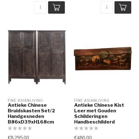
FINE ASIANLIVING
FINE ASIANLIVING
Antieke Chinese
Antieke Chinese Kist
Bruidskasten Set/2
Leer met Gouden
Handgesneden
Schilderingen
B86xD39xH168cm
Handbeschilderd
€8.295,00
€480,00