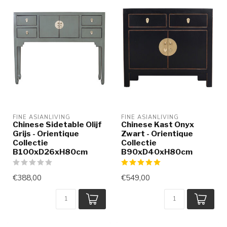
FINE ASIANLIVING
FINE ASIANLIVING
Chinese Sidetable Olijf
Chinese Kast Onyx
Grijs - Orientique
Zwart - Orientique
Collectie
Collectie
B100xD26xH80cm
B90xD40xH80cm
€388,00
€549,00