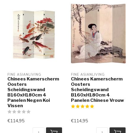
FINE ASIANLIVING
FINE ASIANLIVING
Chinees Kamerscherm
Chinees Kamerscherm
Oosters
Oosters
Scheidingswand
Scheidingswand
B160xH180cm 4
B160xH180cm 4
Panelen Negen Koi
Panelen Chinese Vrouw
Vissen
€114,95
€114,95