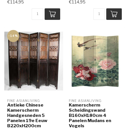
€114,95
€114,95
-14%
FINE ASIANLIVING
FINE ASIANLIVING
Antieke Chinese
Kamerscherm
Kamerscherm
Scheidingswand
Handgesneden 5
B160xH180cm 4
Panelen 19e Eeuw
Panelen Mudans en
B220xH200cm
Vogels