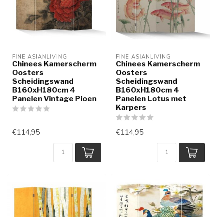
FINE ASIANLIVING
FINE ASIANLIVING
Chinees Kamerscherm
Chinees Kamerscherm
Oosters
Oosters
Scheidingswand
Scheidingswand
B160xH180cm 4
B160xH180cm 4
Panelen Vintage Pioen
Panelen Lotus met
Karpers
€114,95
€114,95