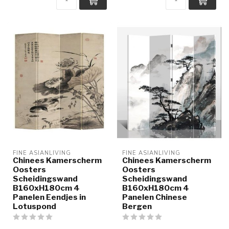
FINE ASIANLIVING
FINE ASIANLIVING
Chinees Kamerscherm
Chinees Kamerscherm
Oosters
Oosters
Scheidingswand
Scheidingswand
B160xH180cm 4
B160xH180cm 4
Panelen Eendjes in
Panelen Chinese
Lotuspond
Bergen