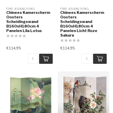
FINE ASIANLIVING
FINE ASIANLIVING
Chinees Kamerscherm
Chinees Kamerscherm
Oosters
Oosters
Scheidingswand
Scheidingswand
B160xH180cm 4
B160xH180cm 4
Panelen Lila Lotus
Panelen Licht Roze
Sakura
€114,95
€114,95