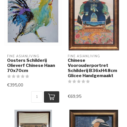
FINE ASIANLIVING
FINE ASIANLIVING
Oosters Schilderij
Chinese
Olieverf Chinese Haan
Voorouderportret
70x70cm
Schilderij B36xH48cm
Glicee Handgemaakt
€395,00
€69,95