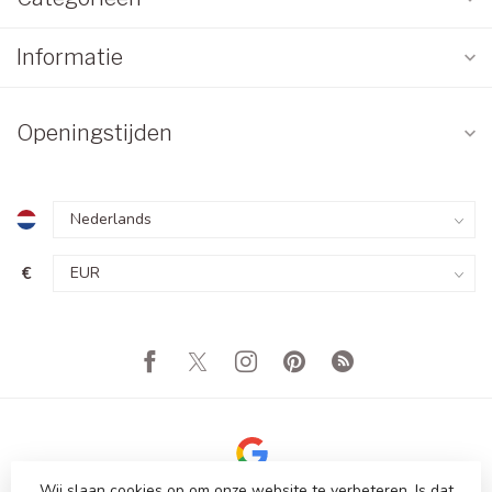
Informatie
Openingstijden
€
Wij slaan cookies op om onze website te verbeteren. Is dat