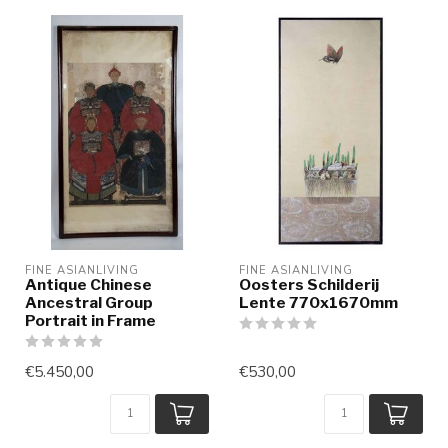
FINE ASIANLIVING
FINE ASIANLIVING
Antique Chinese
Oosters Schilderij
Ancestral Group
Lente 770x1670mm
Portrait in Frame
€5.450,00
€530,00