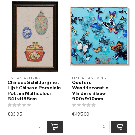
FINE ASIANLIVING
FINE ASIANLIVING
Chinees Schilderij met
Oosters
Lijst Chinese Porselein
Wanddecoratie
Potten Multicolour
Vlinders Blauw
B41xH68cm
900x900mm
€83,95
€495,00