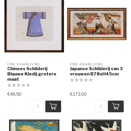
FINE ASIANLIVING
FINE ASIANLIVING
Chinees Schilderij
Japanse Schilderij van 3
Blauwe Kledij grotere
vrouwen B78xH45cm
maat
€48,50
€172,00