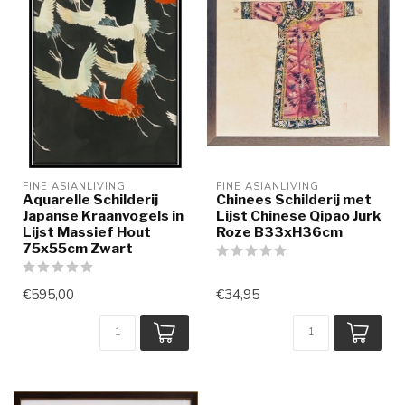
FINE ASIANLIVING
FINE ASIANLIVING
Aquarelle Schilderij
Chinees Schilderij met
Japanse Kraanvogels in
Lijst Chinese Qipao Jurk
Lijst Massief Hout
Roze B33xH36cm
75x55cm Zwart
€595,00
€34,95