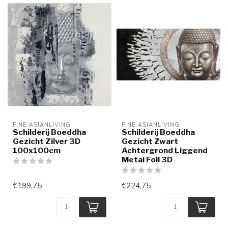
FINE ASIANLIVING
FINE ASIANLIVING
Schilderij Boeddha
Schilderij Boeddha
Gezicht Zilver 3D
Gezicht Zwart
100x100cm
Achtergrond Liggend
Metal Foil 3D
€199,75
€224,75