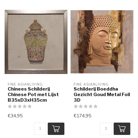
FINE ASIANLIVING
FINE ASIANLIVING
Chinees Schilderij
Schilderij Boeddha
Chinese Pot met Lijst
Gezicht Goud Metal Foil
B35xD3xH35cm
3D
€34,95
€174,95