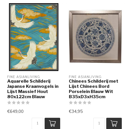
FINE ASIANLIVING
FINE ASIANLIVING
Aquarelle Schilderij
Chinees Schilderij met
Japanse Kraanvogels in
Lijst Chinees Bord
Lijst Massief Hout
Porselein Blauw Wit
80x122cm Blauw
B35xD3xH35cm
€649,00
€34,95