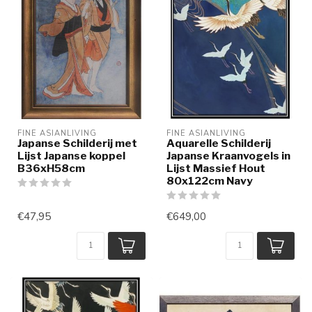
FINE ASIANLIVING
FINE ASIANLIVING
Japanse Schilderij met
Aquarelle Schilderij
Lijst Japanse koppel
Japanse Kraanvogels in
B36xH58cm
Lijst Massief Hout
80x122cm Navy
€47,95
€649,00