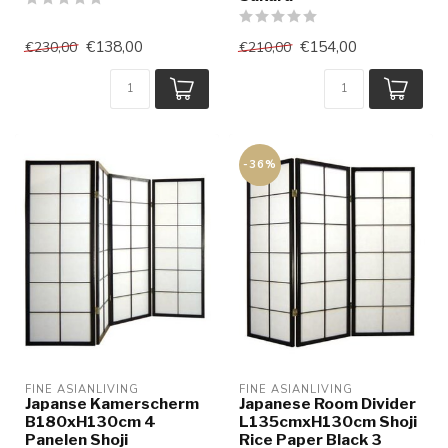
€138,00
€154,00
€230,00
€210,00
-36%
FINE ASIANLIVING
FINE ASIANLIVING
Japanse Kamerscherm
Japanese Room Divider
B180xH130cm 4
L135cmxH130cm Shoji
Panelen Shoji
Rice Paper Black 3