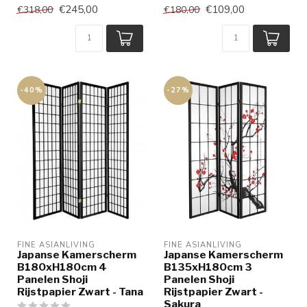
€245,00
€109,00
€318,00
€180,00
-40%
-27%
FINE ASIANLIVING
FINE ASIANLIVING
Japanse Kamerscherm
Japanse Kamerscherm
B180xH180cm 4
B135xH180cm 3
Panelen Shoji
Panelen Shoji
Rijstpapier Zwart - Tana
Rijstpapier Zwart -
Sakura