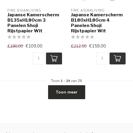
FINE ASIANLIVING
FINE ASIANLIVING
Japanse Kamerscherm
Japanse Kamerscherm
B135xH180cm 3
B180xH180cm 4
Panelen Shoji
Panelen Shoji
Rijstpapier Wit
Rijstpapier Wit
€109,00
€159,00
€180,00
€212,50
Toon
1
-
24
van 26
Toon meer