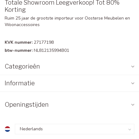
Totale Showroom Leegverkoop! Tot 80%
Korting
Ruim 25 jaar de grootste importeur voor Oosterse Meubelen en
Woonaccessoires
KVK nummer:
27177198
btw-nummer:
NL812135994B01
Categorieën
Informatie
Openingstijden