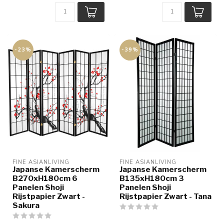
-23%
-39%
FINE ASIANLIVING
FINE ASIANLIVING
Japanse Kamerscherm
Japanse Kamerscherm
B270xH180cm 6
B135xH180cm 3
Panelen Shoji
Panelen Shoji
Rijstpapier Zwart -
Rijstpapier Zwart - Tana
Sakura