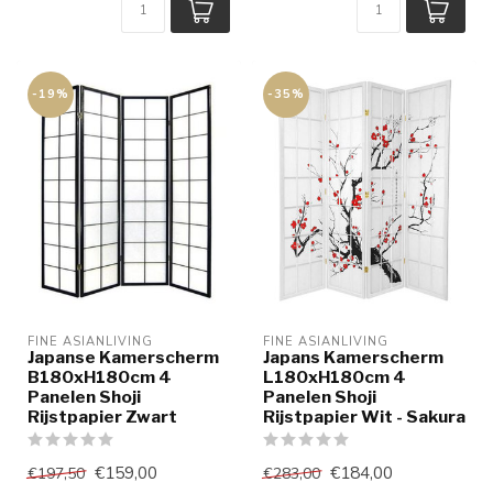
-19%
-35%
FINE ASIANLIVING
FINE ASIANLIVING
Japanse Kamerscherm
Japans Kamerscherm
B180xH180cm 4
L180xH180cm 4
Panelen Shoji
Panelen Shoji
Rijstpapier Zwart
Rijstpapier Wit - Sakura
€159,00
€184,00
€197,50
€283,00