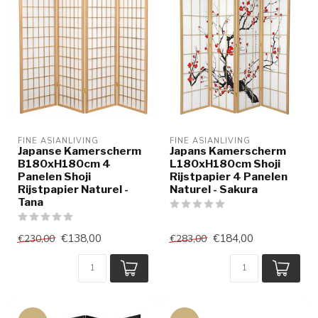
FINE ASIANLIVING
FINE ASIANLIVING
Japanse Kamerscherm
Japans Kamerscherm
B180xH180cm 4
L180xH180cm Shoji
Panelen Shoji
Rijstpapier 4 Panelen
Rijstpapier Naturel -
Naturel - Sakura
Tana
€138,00
€184,00
€230,00
€283,00