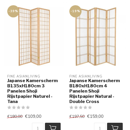
-39%
-19%
FINE ASIANLIVING
FINE ASIANLIVING
Japanse Kamerscherm
Japanse Kamerscherm
B135xH180cm 3
B180xH180cm 4
Panelen Shoji
Panelen Shoji
Rijstpapier Naturel -
Rijstpapier Natural -
Tana
Double Cross
€109,00
€159,00
€180,00
€197,50