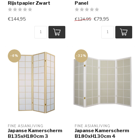
Rijstpapier Zwart
Panel
€144,95
€79,95
€124,95
-6%
-32%
FINE ASIANLIVING
FINE ASIANLIVING
Japanse Kamerscherm
Japanse Kamerscherm
B135xH180cm 3
B180xH130cm 4