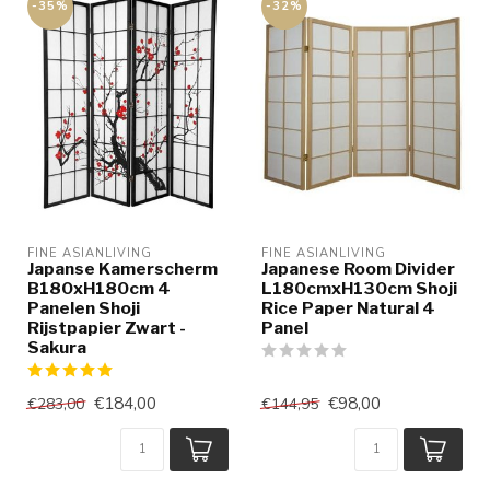
-35%
-32%
FINE ASIANLIVING
FINE ASIANLIVING
Japanse Kamerscherm
Japanese Room Divider
B180xH180cm 4
L180cmxH130cm Shoji
Panelen Shoji
Rice Paper Natural 4
Rijstpapier Zwart -
Panel
Sakura
€184,00
€98,00
€283,00
€144,95